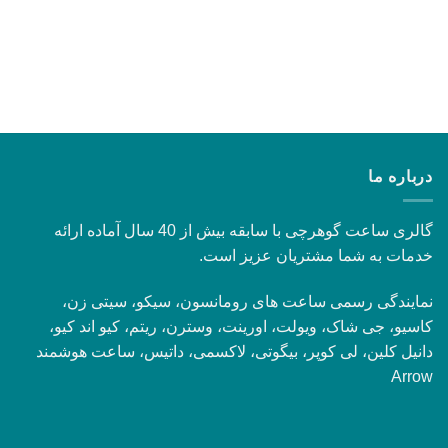
درباره ما
گالری ساعت گوهرچی با سابقه بیش از 40 سال آماده ارائه
خدمات به شما مشتریان عزیز است.
نمایندگی رسمی ساعت های رومانسون، سیکو، سیتی زن،
کاسیو، جی شاک، ویولت، اورینت، وسترن، ریتم، کیو اند کیو،
دانیل کلین، لی کوپر، بیگوتی، لاکسمی، داتیس، ساعت هوشمند
Arrow