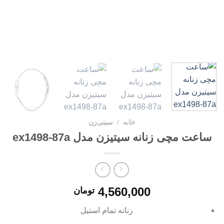
خانه
/
سیتی‌زن
ساعت مچی زنانه سیتیزن مدل ex1498-87a
4,560,000
تومان
زنانه تمام استیل