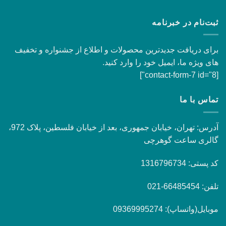
ثبت‌نام در خبرنامه
برای دریافت جدیدترین محصولات و اطلاع از جشنواره و تخفیف
های ویژه ما، ایمیل خود را وارد کنید.
[contact-form-7 id="8"]
تماس با ما
آدرس: تهران، خیابان جمهوری، بعد از خیابان فلسطین، پلاک 972،
گالری ساعت گوهرچی
کد پستی: 1316796734
تلفن: 66485454-021
موبایل(واتساپ): 09369995274