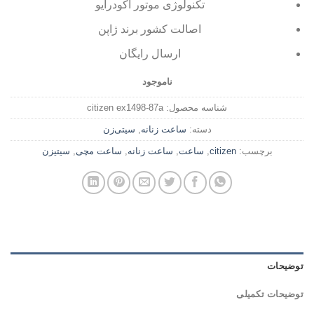
تکنولوژی موتور
اکودرایو
اصالت کشور برند ژاپن
ارسال رایگان
ناموجود
شناسه محصول:
citizen ex1498-87a
دسته:
ساعت زنانه
,
سیتی‌زن
برچسب:
citizen
,
ساعت
,
ساعت زنانه
,
ساعت مچی
,
سیتیزن
توضیحات
توضیحات تکمیلی