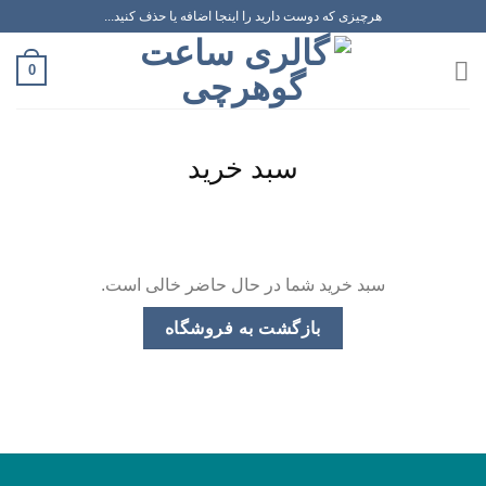
رش
هرچیزی که دوست دارید را اینجا اضافه یا حذف کنید...
ه
حتوا
0
سبد خرید
سبد خرید شما در حال حاضر خالی است.
بازگشت به فروشگاه