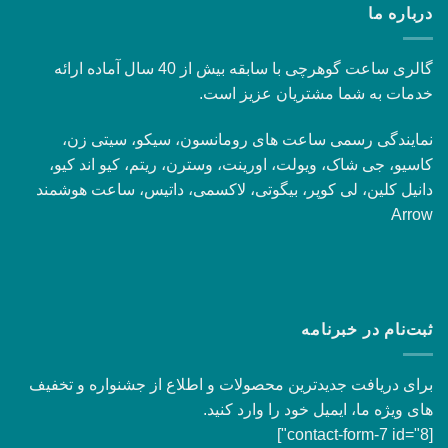
درباره ما
گالری ساعت گوهرچی با سابقه بیش از 40 سال آماده ارائه
خدمات به شما مشتریان عزیز است.
نمایندگی رسمی ساعت های رومانسون، سیکو، سیتی زن،
کاسیو، جی شاک، ویولت، اورینت، وسترن، ریتم، کیو اند کیو،
دانیل کلین، لی کوپر، بیگوتی، لاکسمی، داتیس، ساعت هوشمند
Arrow
ثبت‌نام در خبرنامه
برای دریافت جدیدترین محصولات و اطلاع از جشنواره و تخفیف
های ویژه ما، ایمیل خود را وارد کنید.
[contact-form-7 id="8"]