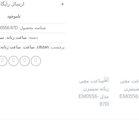
ارسال رایگا
ناموجود
شناسه محصول:
M0556-87D
دسته:
ساعت زنانه
,
سی
برچسب:
citizen
,
ساعت
,
ساعت زنانه
,