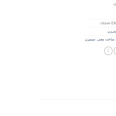
ن
citizen E
تی‌زن
ساعت مچی
,
سیتیزن