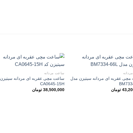
ردانه
ساعت مردانه
مچی عقربه ای مردانه سیتیزن مدل
ساعت مچی عقربه ای مردانه سیتیزن
افزودن
اف
CA0645-15H
BM733
به
علاقه
ع
43,20
تومان
38,500,000
تومان
مندی
م
ها