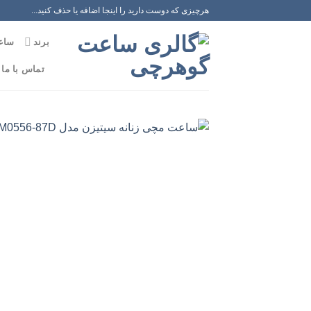
رش
هرچیزی که دوست دارید را اینجا اضافه یا حذف کنید...
ه
برند
ساع
حتوا
تماس با ما