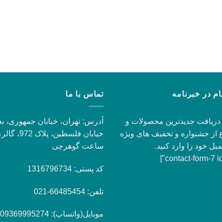
ام در خبرنامه
تماس با ما
دریافت جدیدترین محصولات و
آدرس: تهران، خیابان جمهوری، بع
 از جشنواره و تخفیف های ویژه
خیابان فلسطین، پلاک 972،
میل خود را وارد کنید.
ساعت گوهرچی
کد پستی: 1316796734
تلفن: 66485454-021
موبایل(واتساپ): 09369995274