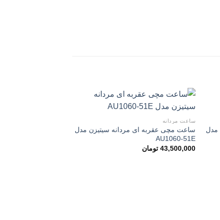
ساعت مردانه
 مدل
ساعت مچی عقربه ای مردانه سیتیزن مدل
زودن
افزودن
AU1060-51E
به
به
لاقه
علاقه
43,500,000
تومان
ندی
مندی
ها
ها