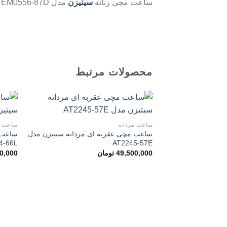
ساعت مچی زنانه
سیتیزن
مدل EM0556-87D
ساعت مچی زنانه سیتیزن مدل EM0556-87D
محصولات مرتبط
ساعت مردانه
ساعت م
ساعت مچی عقربه ای مردانه سیتیزن مدل
ساعت 
افزودن
4-66L
AT2245-57E
به
علاقه
49,500,000
تومان
0,000
مندی
ها