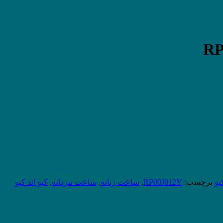
یو
برچسب:
RP00J012Y
,
ساعت زنانه
,
ساعت مردانه
,
کیو اند کیو