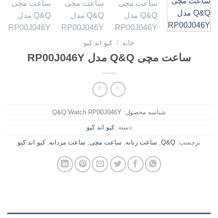
خانه
/
کیو اند کیو
ساعت مچی Q&Q مدل RP00J046Y
شناسه محصول:
Q&Q Watch RP00J046Y
دسته:
کیو اند کیو
برچسب:
Q&Q
,
ساعت زنانه
,
ساعت مچی
,
ساعت مردانه
,
کیو اند کیو