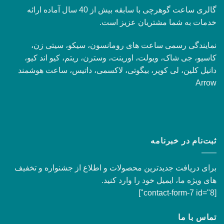
گالری ساعت گوهرچی با سابقه بیش از 40 سال آماده ارائه
خدمات به شما مشتریان عزیز است.
نمایندگی رسمی ساعت های رومانسون، سیکو، سیتی زن،
کاسیو، جی شاک، ویولت، اورینت، وسترن، ریتم، کیو اند کیو،
دانیل کلین، لی کوپر، بیگوتی، لاکسمی، داتیس، ساعت هوشمند
Arrow
ثبت‌نام در خبرنامه
برای دریافت جدیدترین محصولات و اطلاع از جشنواره و تخفیف
های ویژه ما، ایمیل خود را وارد کنید.
[contact-form-7 id="8"]
تماس با ما