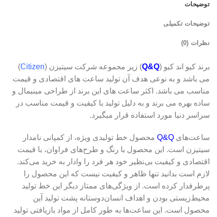
توضیحات
توضیحات تکمیلی
نظرات (0)
برند کیو اند کیو (
Q&Q
) زیر مجموعه شرکت سیتیزن (
Citizen
)
می باشد و به نوعی هدف آن تولید ساعت های اقتصادی و قیمت
مناسب می باشد. اکثر ساعت های این برند از طراحی مینیمال و
ساده بهره می برند و به دلیل تولید با کیفیت و قیمت مناسب در
سراسر دنیا مورد استفاده قرار میگیرد.
ساعت‌های
Q&Q
محصول خط تولیدی ویژه، از کمپانی نامدار
سیتیزن است. این محصول با رنگ و طرح‌های فراوان، با قیمت
اقتصادی و کیفیت بی‌نظیر خود هر فرد را وادار به خرید می‌کند.
لازم است بدانید تنها ظاهر و کیفیت نیست که این محصول را
پرطرفدار کرده است. از ویژگی‌های ممتاز دیگر این خط تولید
محیط‌‌‌زیستی بودن و اهداف انسان‌دوستانه پشت تولید آین
محصول است. این ساعت‌ها به طور کامل از مواد بازیافتی تولید