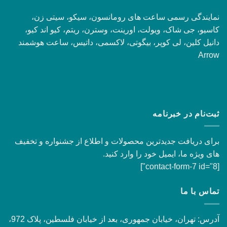
نمایندگی رسمی ساعت های رومانسون، سیکو، سیتی زن،
کاسیو، جی شاک، ویولت، اورینت، وسترن، ریتم، کیو اند کیو،
دانیل کلین، لی کوپر، بیگوتی، لاکسمی، داتیس، ساعت هوشمند
Arrow
ثبت‌نام در خبرنامه
برای دریافت جدیدترین محصولات و اطلاع از جشنواره و تخفیف
های ویژه ما، ایمیل خود را وارد کنید.
[contact-form-7 id="8"]
تماس با ما
آدرس: تهران، خیابان جمهوری، بعد از خیابان فلسطین، پلاک 972،