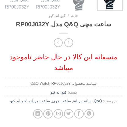
خانه
/
کیو اند کیو
ساعت مچی Q&Q مدل RP00J032Y
متسفانه این کالا در حال حاضر ناموجود
میباشد
شناسه محصول:
Q&Q Watch RP00J032Y
دسته:
کیو اند کیو
برچسب:
Q&Q
,
ساعت زنانه
,
ساعت مچی
,
ساعت مردانه
,
کیو اند کیو