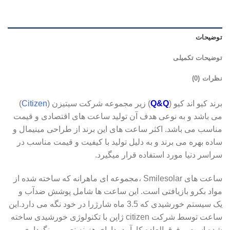
توضیحات
توضیحات تکمیلی
نظرات (0)
برند کیو اند کیو (
Q&Q
) زیر مجموعه شرکت سیتیزن (
Citizen
)
می باشد و به نوعی هدف آن تولید ساعت های اقتصادی و قیمت
مناسب می باشد. اکثر ساعت های این برند از طراحی مینیمال و
ساده بهره می برند و به دلیل تولید با کیفیت و قیمت مناسب در
سراسر دنیا مورد استفاده قرار میگیرد.
ساعت های Smilesolar ،مجموعه ای ماهرانه که ساخته شده از
مواد بکرو بازیافتی است. این ساعت ها شامل پوشش ضدآب و
یک سیستم خورشیدی که 3.5 ماه شارژرا در خود نگه می دارد.این
ساعت توسط شرکت citizen ژاپن با تکنولوژی خورشیدی ساخته
شده است و فوق العاده کارآمد ،دارای هزینه نعمیر و نگهداری