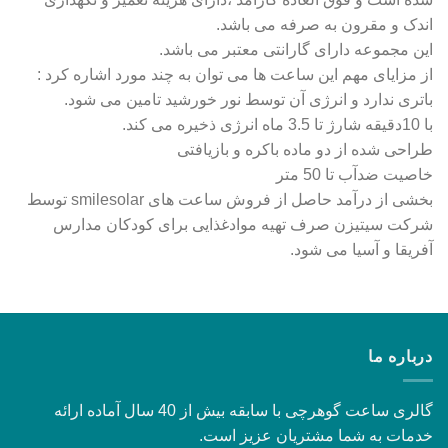
اندک و مقرون به صرفه می باشد.
این مجموعه دارای گارانتی معتبر می باشد.
از مزایای مهم این ساعت ها می توان به چند مورد اشاره کرد :
باتری ندارد و انرژی آن توسط نور خورشید تامین می شود.
با 10دقیقه شارژ تا 3.5 ماه انرژی ذخیره می کند.
طراحی شده از دو ماده باکره و بازیافتی
خاصیت ضدآب تا 50 متر
بخشی از درآمد حاصل از فروش ساعت های smilesolar توسط
شرکت سیتیزن صرف تهیه موادغذایی برای کودکان مدارس
آفریقا و آسیا می شود.
درباره ما
گالری ساعت گوهرچی با سابقه بیش از 40 سال آماده ارائه
خدمات به شما مشتریان عزیز است.