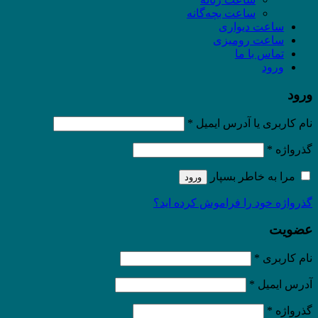
ساعت بچه‌گانه
ساعت دیواری
ساعت رومیزی
تماس با ما
ورود
ورود
نام کاربری یا آدرس ایمیل
*
گذرواژه
*
مرا به خاطر بسپار
ورود
گذرواژه خود را فراموش کرده اید؟
عضویت
نام کاربری
*
آدرس ایمیل
*
گذرواژه
*