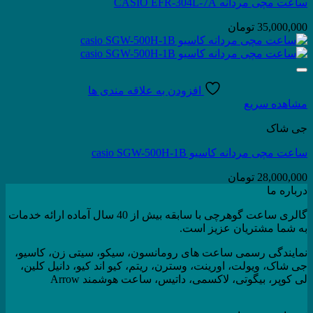
ساعت مچی مردانه CASIO EFR-304L-7A
35,000,000
تومان
افزودن به علاقه مندی ها
مشاهده سریع
جی شاک
ساعت مچی مردانه کاسیو casio SGW-500H-1B
28,000,000
تومان
درباره ما
گالری ساعت گوهرچی با سابقه بیش از 40 سال آماده ارائه خدمات
به شما مشتریان عزیز است.
نمایندگی رسمی ساعت های رومانسون، سیکو، سیتی زن، کاسیو،
جی شاک، ویولت، اورینت، وسترن، ریتم، کیو اند کیو، دانیل کلین،
لی کوپر، بیگوتی، لاکسمی، داتیس، ساعت هوشمند Arrow