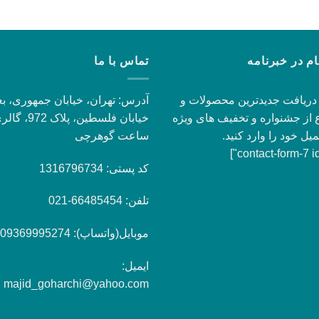
ام در خبرنامه
تماس با ما
دریافت جدیدترین محصولات و
آدرس: تهران، خیابان جمهوری، بع
 از جشنواره و تخفیف های ویژه
خیابان فلسطین، پلاک 972،
میل خود را وارد کنید.
ساعت گوهرچی
کد پستی: 1316796734
تلفن: 66485454-021
موبایل(واتساپ): 09369995274
ایمیل:
majid_goharchi@yahoo.com