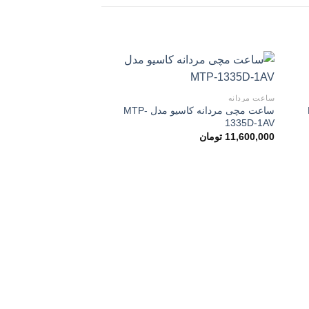
ساعت مردانه
-
ساعت مچی مردانه کاسیو مدل MTP-
زودن
افزودن
1335D-1AV
به
به
لاقه
علاقه
11,600,000
تومان
ندی
مندی
ها
ها
ساعت مردانه
1384D-1AV
19,700,000
تومان