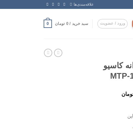
علاقه‌مندی‌ها
ورود / عضویت
0
سبد خرید /
0
تومان
ه کاسیو
ومان
پن