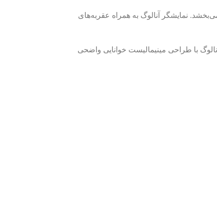
خشد. نمایشگر آنالوگ به همراه عقربه‌های
اسیک است.این ساعت آنالوگ با طراحی مینیمالیست خوانایی واضحی