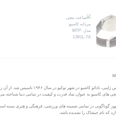
برند معروف ژاپنی است که توسط مهندس ژاپنی، تا
چی های کاسیو به عنوان نماد قدرت و کیفیت در تمامی دنیا شناخته می
شهور گوناگونی در تمامی ضمینه های ورزشی، فرهنگی و هنری بسته ا
رد که نام جیشاک را نشدیده باشد.