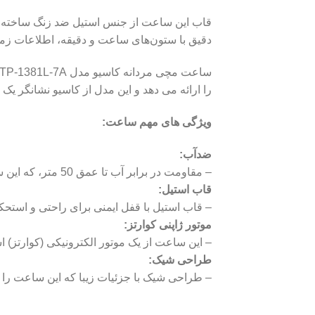
قاب این ساعت از جنس استیل ضد زنگ ساخته شد
دقیق با ستون‌های ساعت و دقیقه، اطلاعات زمان
را ارائه می دهد و این مدل از کاسیو نشانگر 
ویژگی های مهم ساعت:
ضدآب:
– مقاومت در برابر آب تا عمق 50 متر، که این ساعت را برای استفاده روزهای بارانی مناسب می‌کند.
قاب استیل:
– قاب استیل با قفل ایمنی برای راحتی و استحکا
موتور ژاپنی کوارتز:
– این ساعت از یک موتور الکترونیکی (کوارتز) ا
طراحی شیک:
– طراحی شیک با جزئیات زیبا که این ساعت را ب