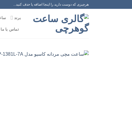
رش
هرچیزی که دوست دارید را اینجا اضافه یا حذف کنید...
ه
برند
ساع
حتوا
تماس با ما