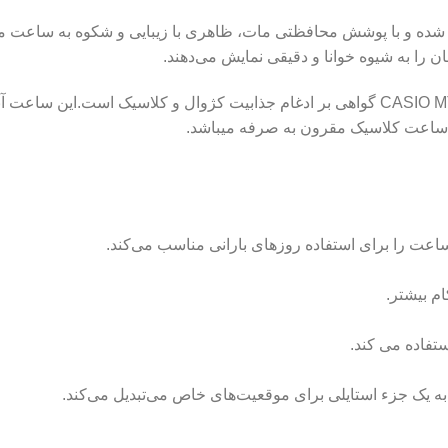
ه و با پوشش محافظتی مات، ظاهری با زیبایی و شکوه به ساعت می‌ب
 را به شیوه خوانا و دقیقی نمایش می‌دهند.
ساعت مچی مردانه کاسیو مدل CASIO MTP-1381L-7A گواهی بر ادغام جذابیت کژوال و کل
یک ساعت کلاسیک مقرون به صرفه میباشد.
م بیشتر.
ستفاده می کند.
ه یک جزء استایلی برای موقعیت‌های خاص می‌تبدیل می‌کند.