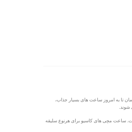
دائو کاشیو در شهر توکیو در سال ۱۹۴۶ تاسیس شد. از آن زمان تا به امروز ساعت های بسیار جذاب،
 شوند.
ست. ساعت مچی های کاسیو برای هرنوع سلیقه