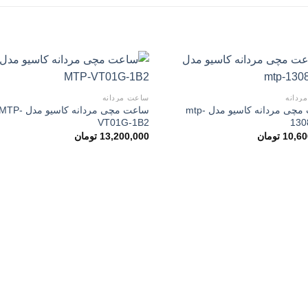
ردانه
ساعت مردانه
ساعت مچی مردانه کاسیو مدل mtp-
ساعت مچی مردانه کاسیو مدل MTP
افزودن
اف
VT01G-1B2
130
به
علاقه
ع
10,60
تومان
13,200,000
تومان
مندی
م
ها