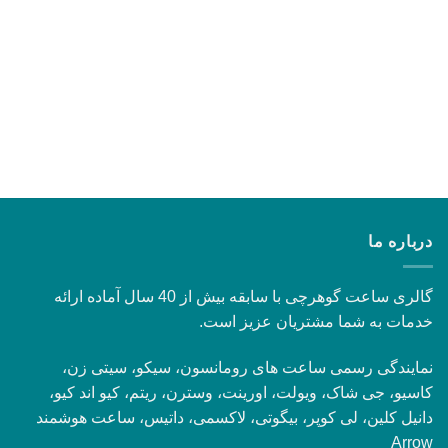
درباره ما
گالری ساعت گوهرچی با سابقه بیش از 40 سال آماده ارائه
خدمات به شما مشتریان عزیز است.
نمایندگی رسمی ساعت های رومانسون، سیکو، سیتی زن،
کاسیو، جی شاک، ویولت، اورینت، وسترن، ریتم، کیو اند کیو،
دانیل کلین، لی کوپر، بیگوتی، لاکسمی، داتیس، ساعت هوشمند
Arrow