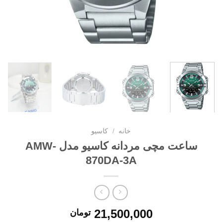
خانه
/
کاسیو
ساعت مچی مردانه کاسیو مدل AMW-
870DA-3A
21,500,000
تومان