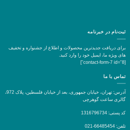
ثبت‌نام در خبرنامه
برای دریافت جدیدترین محصولات و اطلاع از جشنواره و تخفیف
های ویژه ما، ایمیل خود را وارد کنید.
[contact-form-7 id="8"]
تماس با ما
آدرس: تهران، خیابان جمهوری، بعد از خیابان فلسطین، پلاک 972،
گالری ساعت گوهرچی
کد پستی: 1316796734
تلفن: 66485454-021