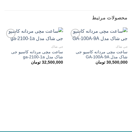
محصولات مرتبط
جی شاک
جی شاک
ساعت مچی مردانه کاسیو جی
ساعت مچی مردانه کاسیو جی
افزودن
افزودن
شاک مدل GA-100A-9A
شاک مدل ga-2100-1a
به
به
علاقه
علاقه
30,500,000
تومان
32,500,000
تومان
مندی
مندی
ها
ها