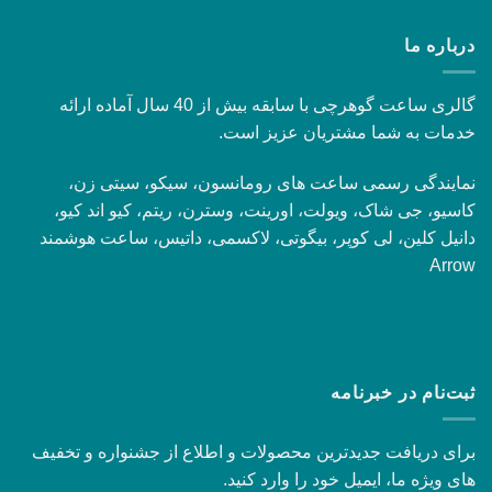
درباره ما
گالری ساعت گوهرچی با سابقه بیش از 40 سال آماده ارائه
خدمات به شما مشتریان عزیز است.
نمایندگی رسمی ساعت های رومانسون، سیکو، سیتی زن،
کاسیو، جی شاک، ویولت، اورینت، وسترن، ریتم، کیو اند کیو،
دانیل کلین، لی کوپر، بیگوتی، لاکسمی، داتیس، ساعت هوشمند
Arrow
ثبت‌نام در خبرنامه
برای دریافت جدیدترین محصولات و اطلاع از جشنواره و تخفیف
های ویژه ما، ایمیل خود را وارد کنید.