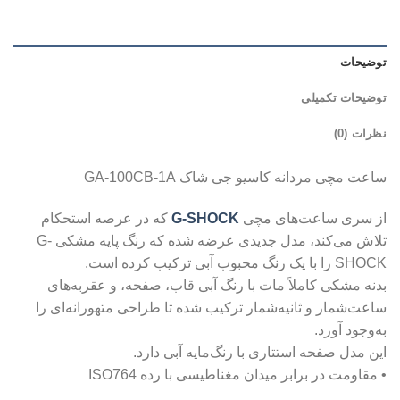
توضیحات
توضیحات تکمیلی
نظرات (0)
ساعت مچی مردانه کاسیو جی شاک GA-100CB-1A
از سری ساعت‌های مچی
G-SHOCK
که در عرصه استحکام
تلاش می‌کند، مدل جدیدی عرضه شده که رنگ پایه مشکی G-
SHOCK را با یک رنگ محبوب آبی ترکیب کرده است.
بدنه مشکی کاملاً مات با رنگ آبی قاب، صفحه، و عقربه‌های
ساعت‌شمار و ثانیه‌شمار ترکیب شده تا طراحی متهورانه‌ای را
به‌وجود آورد.
این مدل صفحه استتاری با رنگ‌مایه آبی دارد.
• مقاومت در برابر میدان مغناطیسی با رده ISO764