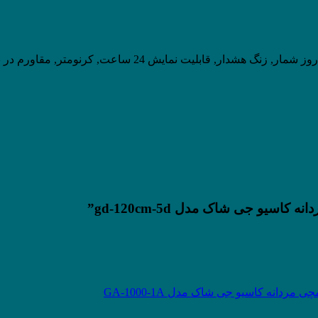
یو جی شاک مدل gd-120cm-5d”