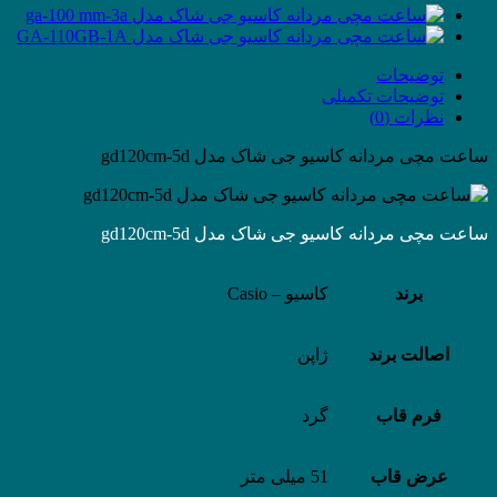
توضیحات
توضیحات تکمیلی
نظرات (0)
ساعت مچی مردانه کاسیو جی شاک مدل gd120cm-5d
ساعت مچی مردانه کاسیو جی شاک مدل gd120cm-5d
برند
کاسیو – Casio
اصالت برند
ژاپن
فرم قاب
گرد
عرض قاب
51 میلی متر