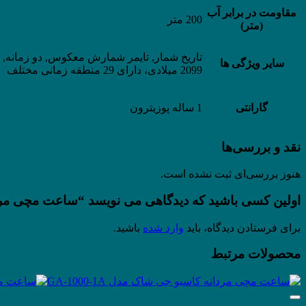
مقاومت در برابر آب
200 متر
(متر)
سایر ویژگی ها
2099 میلادی، دارای 29 منطقه زمانی مختلف
گارانتی
1 ساله پوزیترون
نقد و بررسی‌ها
هنوز بررسی‌ای ثبت نشده است.
اولین کسی باشید که دیدگاهی می نویسد “ساعت مچی مردانه کاس
برای فرستادن دیدگاه، باید
وارد شده
باشید.
محصولات مرتبط