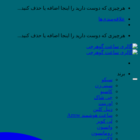
پرش
هرچیزی که دوست دارید را اینجا اضافه یا حذف کنید...
به
علاقه‌مندی‌ها
محتوا
هرچیزی که دوست دارید را اینجا اضافه یا حذف کنید...
برند
سیکو
سیتی‌زن
کاسیو
جی شاک
اورینت
دنیل کلین
ساعت هوشمند Arrow
لی کوپر
واتسون
رومانسون
لاکسمی