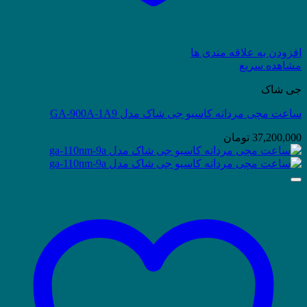
افزودن به علاقه مندی ها
مشاهده سریع
جی شاک
ساعت مچی مردانه کاسیو جی شاک مدل GA-900A-1A9
37,200,000
تومان