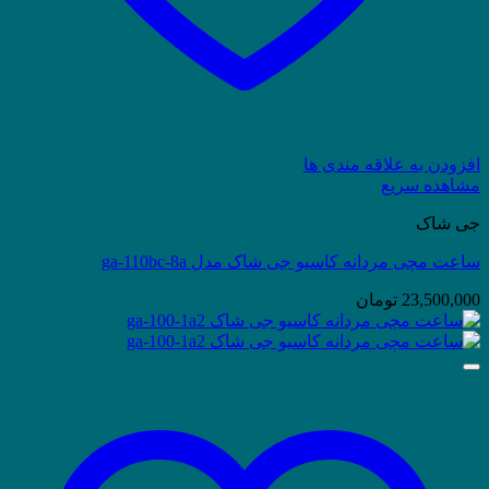
افزودن به علاقه مندی ها
مشاهده سریع
جی شاک
ساعت مچی مردانه کاسیو جی شاک مدل ga-110bc-8a
23,500,000
تومان