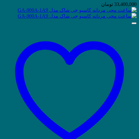
33,400,000
تومان