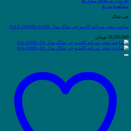
افزودن به علاقه مندی ها
مشاهده سریع
جی شاک
ساعت مچی مردانه کاسیو جی شاک مدل GAX-100MB-3ADR
28,500,000
تومان