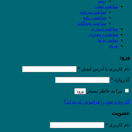
ریتم
ساعت مچی
ساعت مردانه
ساعت زنانه
ساعت بچه‌گانه
ساعت دیواری
ساعت رومیزی
تماس با ما
ورود
ورود
نام کاربری یا آدرس ایمیل
*
گذرواژه
*
مرا به خاطر بسپار
ورود
گذرواژه خود را فراموش کرده اید؟
عضویت
نام کاربری
*