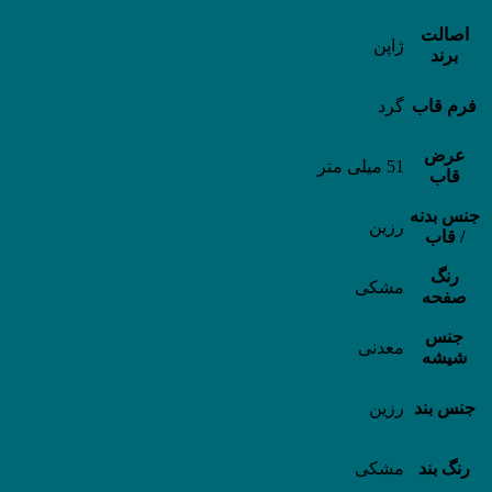
اصالت
ژاپن
برند
فرم قاب
گرد
عرض
51 میلی متر
قاب
جنس بدنه
رزین
/ قاب
رنگ
مشکی
صفحه
جنس
معدنی
شیشه
جنس بند
رزین
رنگ بند
مشکی