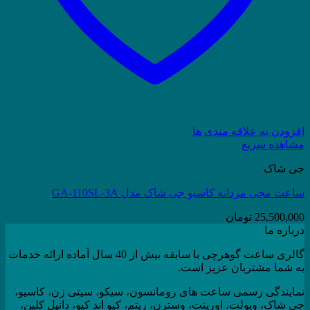
افزودن به علاقه مندی ها
مشاهده سریع
جی شاک
ساعت مچی مردانه کاسیو جی شاک مدل GA-110SL-3A
25,500,000
تومان
درباره ما
گالری ساعت گوهرچی با سابقه بیش از 40 سال آماده ارائه خدمات
به شما مشتریان عزیز است.
نمایندگی رسمی ساعت های رومانسون، سیکو، سیتی زن، کاسیو،
جی شاک، ویولت، اورینت، وسترن، ریتم، کیو اند کیو، دانیل کلین،