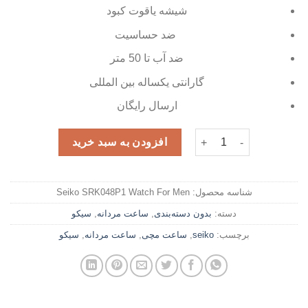
شیشه یاقوت کبود
ضد حساسیت
ضد آب تا 50 متر
گارانتی یکساله بین المللی
ارسال رایگان
ساعت مچی مردانه سیکو مدل SRK048P1 عدد
افزودن به سبد خرید
شناسه محصول:
Seiko SRK048P1 Watch For Men
دسته:
بدون دسته‌بندی
,
ساعت مردانه
,
سیکو
برچسب:
seiko
,
ساعت مچی
,
ساعت مردانه
,
سیکو