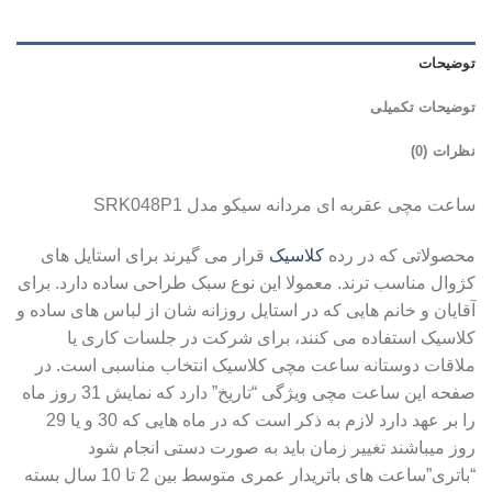
توضیحات
توضیحات تکمیلی
نظرات (0)
ساعت مچی عقربه ای مردانه سیکو مدل SRK048P1
محصولاتی که در رده
کلاسیک
قرار می گیرند برای استایل های
کژوال مناسب ترند. معمولا این نوع سبک طراحی ساده دارد. برای
آقایان و خانم هایی که در استایل روزانه شان از لباس های ساده و
کلاسیک استفاده می کنند، برای شرکت در جلسات کاری یا
ملاقات دوستانه ساعت مچی کلاسیک انتخاب مناسبی است. در
صفحه این ساعت مچی ویژگی “تاریخ” دارد که نمایش 31 روز ماه
را بر عهد دارد لازم به ذکر است که در ماه هایی که 30 و یا 29
روز میباشند تغییر زمان باید به صورت دستی انجام شود
“باتری”ساعت های باتریدار عمری متوسط بین 2 تا 10 سال بسته