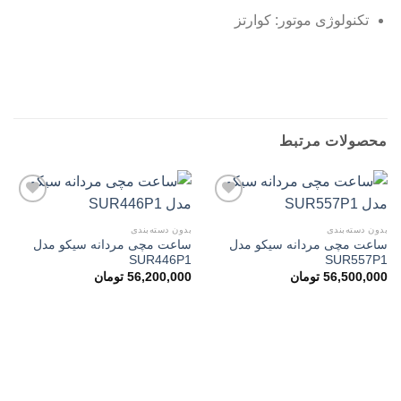
تکنولوژی موتور: کوارتز
ساعت مچی مردانه سیکو مدل SRK048P1
محصولات مرتبط
بدون دسته‌بندی
بدون دسته‌بندی
ساعت مچی مردانه سیکو مدل
ساعت مچی مردانه سیکو مدل
افزودن
افزودن
SUR446P1
SUR557P1
به
به
علاقه
علاقه
56,500,000
تومان
56,200,000
تومان
مندی
مندی
ها
ها