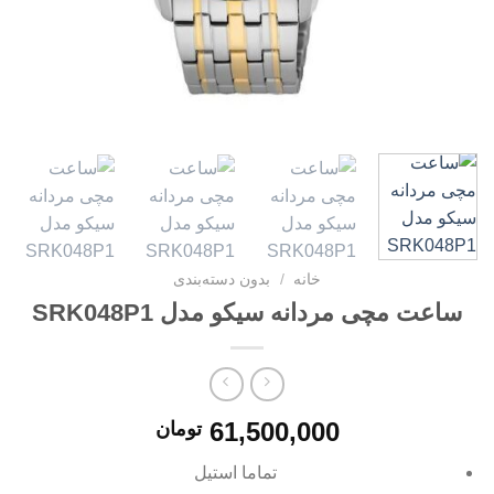
خانه
/
بدون دسته‌بندی
ساعت مچی مردانه سیکو مدل SRK048P1
61,500,000
تومان
تماما استیل