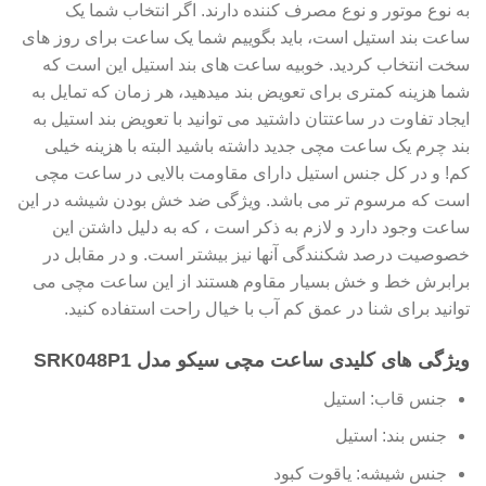
به نوع موتور و نوع مصرف کننده دارند. اگر انتخاب شما یک
ساعت بند استیل است، باید بگوییم شما یک ساعت برای روز های
سخت انتخاب کردید. خوبیه ساعت های بند استیل این است که
شما هزینه کمتری برای تعویض بند میدهید، هر زمان که تمایل به
ایجاد تفاوت در ساعتتان داشتید می توانید با تعویض بند استیل به
بند چرم یک ساعت مچی جدید داشته باشید البته با هزینه خیلی
کم! و در کل جنس استیل دارای مقاومت بالایی در ساعت مچی
است که مرسوم تر می باشد. ویژگی ضد خش بودن شیشه در این
ساعت وجود دارد و لازم به ذکر است ، که به دلیل داشتن این
خصوصیت درصد شکنندگی آنها نیز بیشتر است. و در مقابل در
برابرش خط و خش بسیار مقاوم هستند از این ساعت مچی می
توانید برای شنا در عمق کم آب با خیال راحت استفاده کنید.
ویژگی های کلیدی ساعت مچی سیکو مدل SRK048P1
جنس قاب: استیل
جنس بند: استیل
جنس شیشه: یاقوت کبود