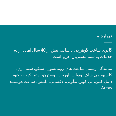
درباره ما
گالری ساعت گوهرچی با سابقه بیش از 40 سال آماده ارائه
خدمات به شما مشتریان عزیز است.
نمایندگی رسمی ساعت های رومانسون، سیکو، سیتی زن،
کاسیو، جی شاک، ویولت، اورینت، وسترن، ریتم، کیو اند کیو،
دانیل کلین، لی کوپر، بیگوتی، لاکسمی، داتیس، ساعت هوشمند
Arrow