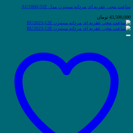
ساعت مچی عقربه ای مردانه سیتیزن مدل AU1060-51E
43,500,000
تومان