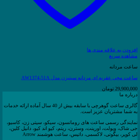
افزودن به علاقه مندی ها
مشاهده سریع
ساعت مردانه
ساعت مچی عقربه ای مردانه سیتیزن مدل AW1374-51A
29,900,000
تومان
درباره ما
گالری ساعت گوهرچی با سابقه بیش از 40 سال آماده ارائه خدمات
به شما مشتریان عزیز است.
نمایندگی رسمی ساعت های رومانسون، سیکو، سیتی زن، کاسیو،
جی شاک، ویولت، اورینت، وسترن، ریتم، کیو اند کیو، دانیل کلین،
لی کوپر، بیگوتی، لاکسمی، داتیس، ساعت هوشمند Arrow