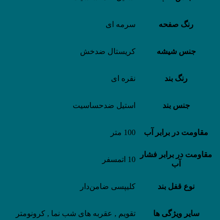
رنگ صفحه
سرمه ای
جنس شیشه
کریستال ضدخش
رنگ بند
نقره ای
جنس بند
استیل ضدحساسیت
مقاومت در برابر آب
100 متر
مقاومت در برابر فشار
10 اتمسفر
آب
نوع قفل بند
کلیپسی ضامن‌دار
سایر ویژگی ها
تقویم , عقربه های شب نما , کرونومتر