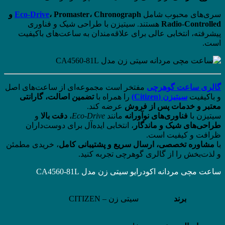
سری‌های محبوب شامل
Eco-Drive
، Promaster، Chronograph و
Radio-Controlled
هستند. سیتیزن با طراحی شیک و فناوری
پیشرفته، انتخابی عالی برای علاقه‌مندان به ساعت‌های باکیفیت
است.
گالری ساعت گوهرچی
مفتخر است مجموعه‌ای از ساعت‌های اصل
و باکیفیت
سیتیزن (Citizen)
را همراه با
تضمین اصالت، گارانتی
معتبر و خدمات پس از فروش
عرضه کند.
سیتیزن با
فناوری‌های نوآورانه
مانند
Eco-Drive
،
دقت بالا
و
طراحی‌های شیک و ماندگار
، انتخابی ایده‌آل برای دوست‌داران
ظرافت و کیفیت است.
با
مشاوره تخصصی، ارسال سریع و پشتیبانی کامل
، خریدی مطمئن
و لذت‌بخش را از گالری گوهرچی تجربه کنید.
ساعت مچی مردانه اکودرایو سیتی زن مدل CA4560-81L
برند
سیتی زن – CITIZEN