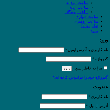
ساعت مردانه
ساعت زنانه
ساعت بچه‌گانه
ساعت دیواری
ساعت رومیزی
تماس با ما
ورود
ورود
نام کاربری یا آدرس ایمیل
*
گذرواژه
*
مرا به خاطر بسپار
ورود
گذرواژه خود را فراموش کرده اید؟
عضویت
نام کاربری
*
آدرس ایمیل
*