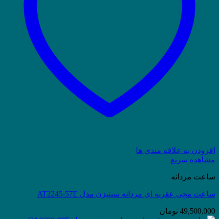
افزودن به علاقه مندی ها
مشاهده سریع
ساعت مردانه
ساعت مچی عقربه ای مردانه سیتیزن مدل AT2245-57E
49,500,000
تومان