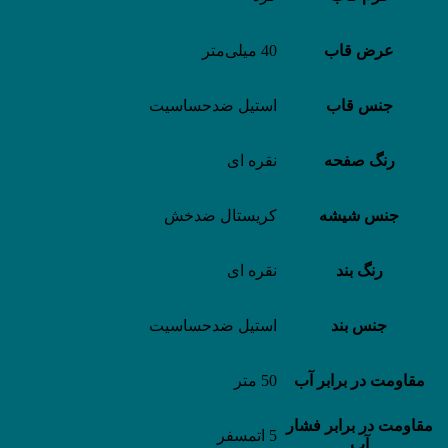
عرض قاب
40 میلی‌متر
جنس قاب
استیل ضدحساسیت
رنگ صفحه
نقره ای
جنس شیشه
کریستال ضدخش
رنگ بند
نقره ای
جنس بند
استیل ضدحساسیت
مقاومت در برابر آب
50 متر
مقاومت در برابر فشار
5 اتمسفر
آب