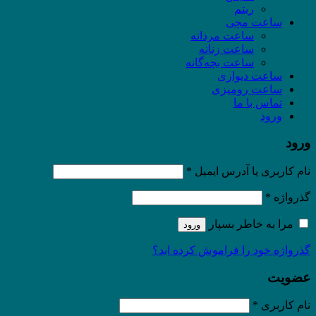
ریتم
ساعت مچی
ساعت مردانه
ساعت زنانه
ساعت بچه‌گانه
ساعت دیواری
ساعت رومیزی
تماس با ما
ورود
ورود
نام کاربری یا آدرس ایمیل
*
گذرواژه
*
مرا به خاطر بسپار
ورود
گذرواژه خود را فراموش کرده اید؟
عضویت
نام کاربری
*