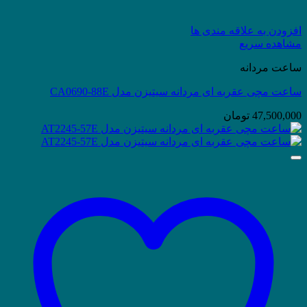
افزودن به علاقه مندی ها
مشاهده سریع
ساعت مردانه
ساعت مچی عقربه ای مردانه سیتیزن مدل CA0690-88E
47,500,000
تومان