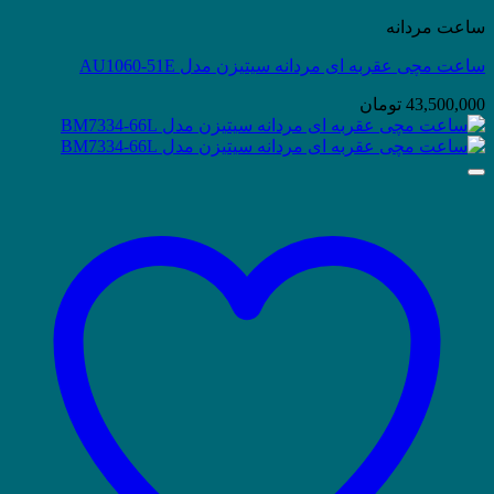
ساعت مردانه
ساعت مچی عقربه ای مردانه سیتیزن مدل AU1060-51E
43,500,000
تومان