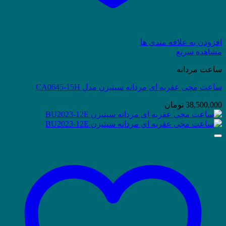
افزودن به علاقه مندی ها
مشاهده سریع
ساعت مردانه
ساعت مچی عقربه ای مردانه سیتیزن مدل CA0645-15H
38,500,000
تومان