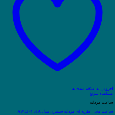
افزودن به علاقه مندی ها
مشاهده سریع
ساعت مردانه
ساعت مچی عقربه ای مردانه سیتیزن مدل AW1374-51A