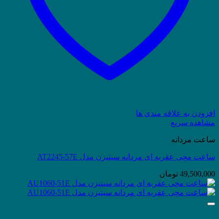
افزودن به علاقه مندی ها
مشاهده سریع
ساعت مردانه
ساعت مچی عقربه ای مردانه سیتیزن مدل AT2245-57E
49,500,000
تومان