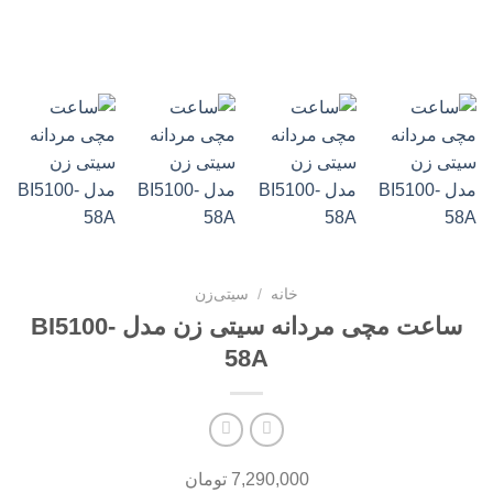
خانه
/
سیتی‌زن
ساعت مچی مردانه سیتی زن مدل BI5100-
58A
7,290,000
تومان