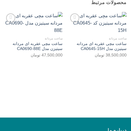
محصولات مرتبط
افزودن
افزودن
ساعت مردانه
ساعت مردانه
به
به
ساعت مچی عقربه ای مردانه
ساعت مچی عقربه ای مردانه
علاقه
علاقه
سیتیزن مدل CA0645-15H
سیتیزن مدل CA0690-88E
مندی
مندی
ها
ها
38,500,000
تومان
47,500,000
تومان
درباره ما