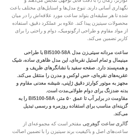
کوارتز، زمان را با دقت قابل توجهی نمایش می‌دهند و
نگهداری آسانی دارند. تنوع مدل‌ها و استایل‌های مختلف باعث
شده تا هر سلیقه‌ای بتواند ساعت مورد علاقه‌اش را در میان
محصولات سیتیزن پیدا کند. علاوه بر عملکرد دقیق، استفاده
از مواد مقاوم و طراحی ارگونومیک، دوام و راحتی را برای
کاربر تضمین می‌کند.
ساعت مردانه سیتی‌زن مدل BI5100-58A با طراحی
مینیمال و تمام استیل نقره‌ای، این مدل ظاهری ساده، شیک
و همه‌پسند دارد. صفحه سفید با نشانگرهای ظریف و
عقربه‌های نقره‌ای، حس لوکس و مدرن را منتقل می‌کند.
مجهز به موتور کوارتز دقیق ژاپنی، شیشه معدنی مقاوم و
بدنه ضدزنگ برای دوام طولانی‌مدت است.
مقاومت در برابر آب تا عمق ۵۰ متر، BI5100-58A را به
گزینه‌ای مناسب برای استفاده روزمره و رسمی تبدیل
می‌کند.
گالری ساعت گوهرچی
مفتخر است که مجموعه‌ای از
ساعت‌های اصل و باکیفیت برند سیتیزن را با تضمین اصالت