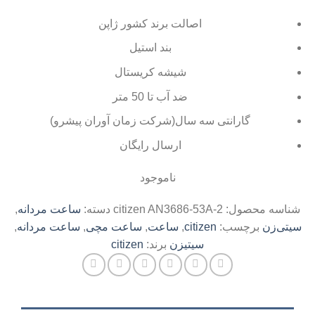
اصالت برند کشور ژاپن
بند استیل
شیشه کریستال
ضد آب تا 50 متر
گارانتی سه سال(شرکت زمان آوران پیشرو)
ارسال رایگان
ناموجود
شناسه محصول:
citizen AN3686-53A-2
دسته:
ساعت مردانه
,
سیتی‌زن
برچسب:
citizen
,
ساعت
,
ساعت مچی
,
ساعت مردانه
,
سیتیزن
برند:
citizen