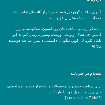
گالری ساعت گوهرچی با سابقه بیش از 40 سال آماده ارائه
خدمات به شما مشتریان عزیز است.
نمایندگی رسمی ساعت های رومانسون، سیکو، سیتی زن،
کاسیو، جی شاک، ویولت، اورینت، وسترن، ریتم، کیو اند کیو،
دانیل کلین، لی کوپر، بیگوتی، لاکسمی، داتیس، ساعت هوشمند
Arrow
ثبت‌نام در خبرنامه
برای دریافت جدیدترین محصولات و اطلاع از جشنواره و تخفیف
های ویژه ما، ایمیل خود را وارد کنید.
[contact-form-7 id="8"]