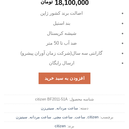
18,100,000
تومان
اصالت برند کشور ژاپن
بند استیل
شیشه کریستال
ضد آب تا 50 متر
گارانتی سه سال(شرکت زمان آوران پیشرو)
ارسال رایگان
افزودن به سبد خرید
شناسه محصول:
citizen BF2011-51A
دسته:
ساعت مردانه
,
سیتی‌زن
برچسب:
citizen
,
ساعت
,
ساعت مچی
,
ساعت مردانه
,
سیتیزن
برند:
citizen