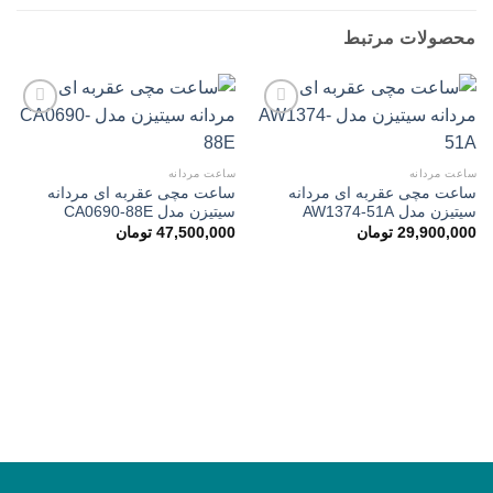
محصولات مرتبط
افزودن
افزودن
ساعت مردانه
ساعت مردانه
به
به
ساعت مچی عقربه ای مردانه
ساعت مچی عقربه ای مردانه
علاقه
علاقه
سیتیزن مدل AW1374-51A
سیتیزن مدل CA0690-88E
مندی
مندی
ها
ها
29,900,000
تومان
47,500,000
تومان