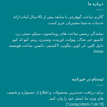
درباره ما
گالری ساعت گوهرچی با سابقه بیش از 40 سال آماده ارائه
خدمات به شما مشتریان عزیز است.
نمایندگی رسمی ساعت های رومانسون، سیکو، سیتی زن،
کاسیو، جی شاک، ویولت، اورینت، وسترن، ریتم، کیو اند کیو،
دانیل کلین، لی کوپر، بیگوتی، لاکسمی، داتیس، ساعت هوشمند
Arrow
ثبت‌نام در خبرنامه
برای دریافت جدیدترین محصولات و اطلاع از جشنواره و تخفیف
های ویژه ما، ایمیل خود را وارد کنید.
[contact-form-7 id="8"]