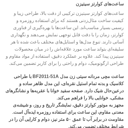
ساعت‌های کوارتز سیتیزن
ساعت‌های کوارتز سیتیزن ترکیبی از دقت بالا، طراحی زیبا و
کیفیت ساخت مثال‌زدنی هستند که برای استفاده روزمره و
رسمی بسیار مناسب‌اند. این ساعت‌ها با بهره‌گیری از فناوری
کوارتز، زمان را با دقت قابل توجهی نمایش می‌دهند و نگهداری
آسانی دارند. تنوع مدل‌ها و استایل‌های مختلف باعث شده تا هر
سلیقه‌ای بتواند ساعت مورد علاقه‌اش را در میان محصولات
سیتیزن پیدا کند. علاوه بر عملکرد دقیق، استفاده از مواد مقاوم و
طراحی ارگونومیک، دوام و راحتی را برای کاربر تضمین می‌کند.
ساعت مچی مردانه سیتی زن مدل BF2011-51A با طراحی
کلاسیک و بدنه تمام استیل نقره‌ای، این مدل ظاهر ساده و
درعین‌حال شیک دارد. صفحه سفید خوانا با عقربه‌ها و نشانگرهای
مشکی، خوانایی بالا را فراهم می‌کند.
مجهز به موتور کوارتز دقیق، نمایشگر تاریخ و روز، و شیشه‌ی
معدنی مقاوم، این ساعت برای استفاده روزمره ایده‌آل است.
مقاومت در برابر آب تا عمق ۵۰ متر نیز، دوام و کارایی آن را در
شرایط مختلف تضمین می‌کند.