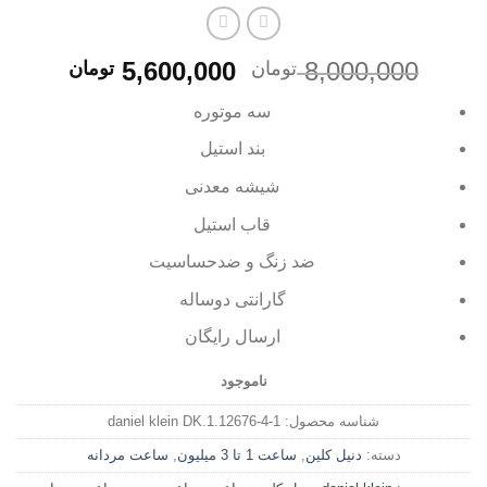
قیمت
قیمت
5,600,000
8,000,000
تومان
تومان
اصلی
فعلی
سه موتوره
8,000,000 تومان
بود.
است.
بند استیل
شیشه معدنی
قاب استیل
ضد زنگ و ضدحساسیت
گارانتی دوساله
ارسال رایگان
ناموجود
شناسه محصول:
daniel klein DK.1.12676-4-1
دسته:
دنیل کلین
,
ساعت 1 تا 3 میلیون
,
ساعت مردانه