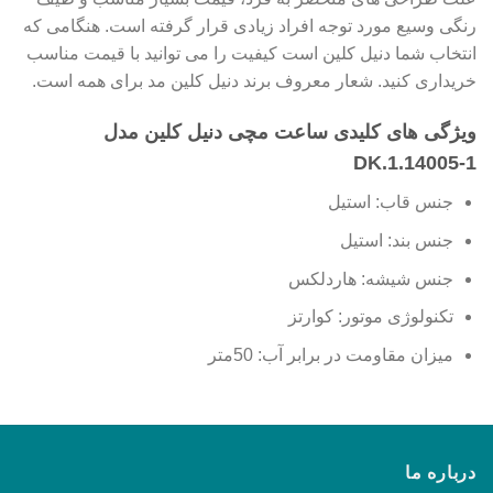
رنگی وسیع مورد توجه افراد زیادی قرار گرفته است. هنگامی که
انتخاب شما دنیل کلین است کیفیت را می توانید با قیمت مناسب
خریداری کنید. شعار معروف برند دنیل کلین مد برای همه است.
ویژگی های کلیدی ساعت مچی دنیل کلین مدل
DK.1.14005-1
جنس قاب: استیل
جنس بند: استیل
جنس شیشه: هاردلکس
تکنولوژی موتور: کوارتز
میزان مقاومت در برابر آب:
50متر
درباره ما