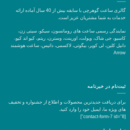
گالری ساعت گوهرچی با سابقه بیش از 40 سال آماده ارائه
خدمات به شما مشتریان عزیز است.
نمایندگی رسمی ساعت های رومانسون، سیکو، سیتی زن،
کاسیو، جی شاک، ویولت، اورینت، وسترن، ریتم، کیو اند کیو،
دانیل کلین، لی کوپر، بیگوتی، لاکسمی، داتیس، ساعت هوشمند
Arrow
ثبت‌نام در خبرنامه
برای دریافت جدیدترین محصولات و اطلاع از جشنواره و تخفیف
های ویژه ما، ایمیل خود را وارد کنید.
[contact-form-7 id="8"]