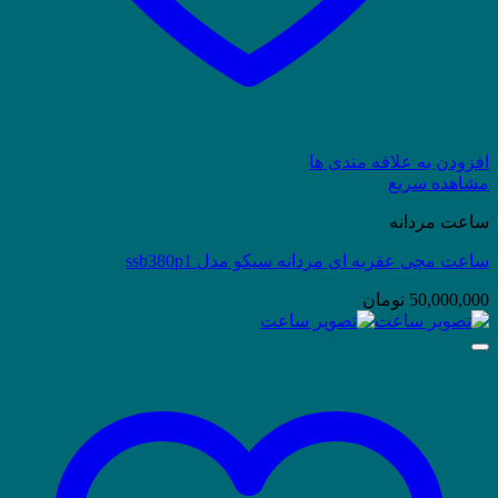
افزودن به علاقه مندی ها
مشاهده سریع
ساعت مردانه
ساعت مچی عقربه ای مردانه سیکو مدل ssb380p1
50,000,000
تومان