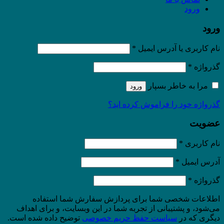
ورود
ورود
نام کاربری یا آدرس ایمیل
*
گذرواژه
*
مرا به خاطر بسپار
ورود
گذرواژه خود را فراموش کرده اید؟
عضویت
نام کاربری
*
آدرس ایمیل
*
گذرواژه
*
اطلاعات شخصی شما برای پردازش سفارش شما استفاده
می‌شود، و پشتیبانی از تجربه شما در این وبسایت، و برای اهداف
دیگری که در
سیاست حفظ حریم خصوصی
توضیح داده شده است.