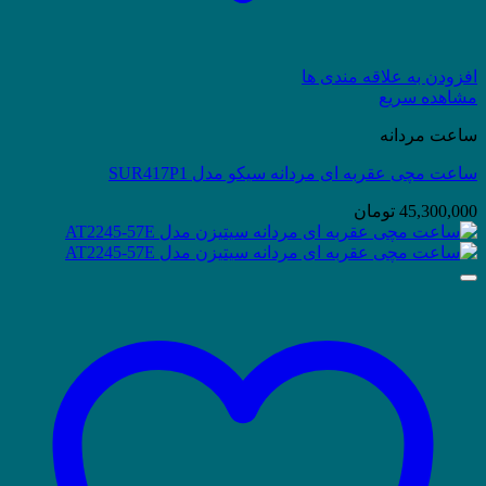
افزودن به علاقه مندی ها
مشاهده سریع
ساعت مردانه
ساعت مچی عقربه ای مردانه سیکو مدل SUR417P1
45,300,000
تومان