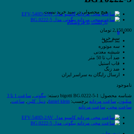
هیچ محصولی در سبد خرید نیست.
بازگشت به فروشگاه
2,150,000
تومان
0
سبد خرید
بند استیل
سه موتوره
شیشه معدنی
ضد آب تا 50 متر
قاب استیل
ضد زنگ
ارسال رایگان به سراسر ایران
ناموجود
شناسه محصول:
bigotti BG.0222-5-1
دسته:
بیگوتی
,
ساعت 1 تا 3
میلیون
,
ساعت مردانه
برچسب:
daniel klein
,
دنیل کلین
,
ساعت
,
ساعت مچی
,
ساعت مردانه
توضیحات