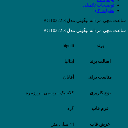
توضیحات تکمیلی
نظرات (0)
ساعت مچی مردانه بیگوتی مدل BGT0222-3
ساعت مچی مردانه بیگوتی مدل BGT0222-3
برند
bigotti
اصالت برند
ایتالیا
مناسب برای
آقایان
نوع کاربری
کلاسیک ، رسمی ، روزمره
فرم قاب
گرد
عرض قاب
44 میلی متر