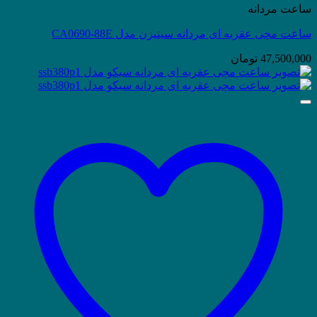
ساعت مردانه
ساعت مچی عقربه ای مردانه سیتیزن مدل CA0690-88E
47,500,000
تومان