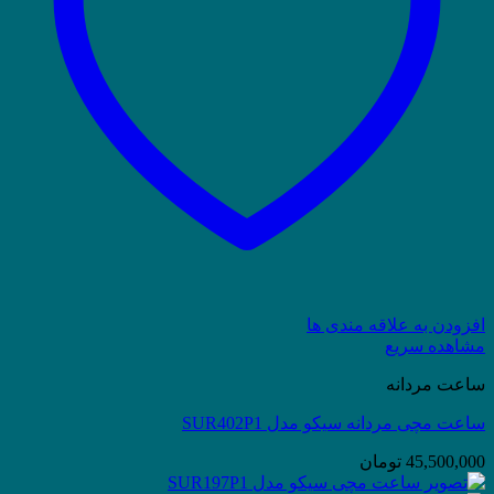
افزودن به علاقه مندی ها
مشاهده سریع
ساعت مردانه
ساعت مچی مردانه سیکو مدل SUR402P1
45,500,000
تومان