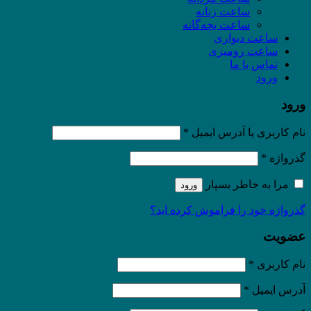
ساعت زنانه
ساعت بچه‌گانه
ساعت دیواری
ساعت رومیزی
تماس با ما
ورود
ورود
نام کاربری یا آدرس ایمیل
*
گذرواژه
*
مرا به خاطر بسپار
ورود
گذرواژه خود را فراموش کرده اید؟
عضویت
نام کاربری
*
آدرس ایمیل
*