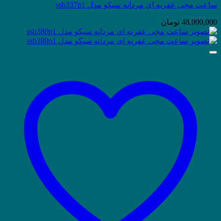
ساعت مچی عقربه ای مردانه سیکو مدل ssb337p1
48,000,000
تومان