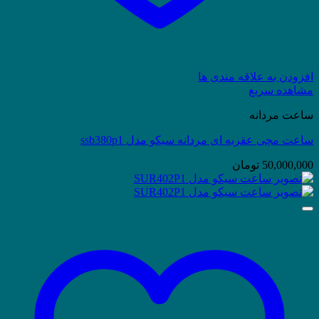
افزودن به علاقه مندی ها
مشاهده سریع
ساعت مردانه
ساعت مچی عقربه ای مردانه سیکو مدل ssb380p1
50,000,000
تومان