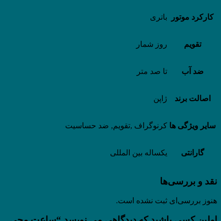
کارکرد موتور
باتری
تقویم
روز شمار
ضد آب
تا صد متر
اصالت برند
ژاپن
سایر ویژگی ها
کرنوگراف ,تقویم, ضد حساسیت
گارانتی
یکساله بین المللی
نقد و بررسی‌ها
هنوز بررسی‌ای ثبت نشده است.
اولین کسی باشید که دیدگاهی می نویسد “ساعت مچی