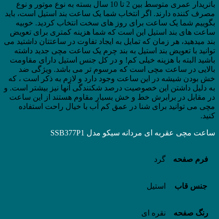
باتریدار عمری متوسط بین 2 تا 10 سال بسته به نوع موتور و نوع
مصرف کننده دارند. اگر انتخاب شما یک ساعت بند استیل است، باید
بگوییم شما یک ساعت برای روز های سخت انتخاب کردید. خوبیه
ساعت های بند استیل این است که شما هزینه کمتری برای تعویض
بند میدهید، هر زمان که تمایل به ایجاد تفاوت در ساعتتان داشتید می
توانید با تعویض بند استیل به بند چرم یک ساعت مچی جدید داشته
باشید البته با هزینه خیلی کم! و در کل جنس استیل دارای مقاومت
بالایی در ساعت مچی است که مرسوم تر می باشد. ویژگی ضد
خش بودن شیشه در این ساعت وجود دارد و لازم به ذکر است ، که
به دلیل داشتن این خصوصیت درصد شکنندگی آنها نیز بیشتر است. و
در مقابل در برابرش خط و خش بسیار مقاوم هستند از این ساعت
مچی می توانید برای شنا در عمق کم آب با خیال راحت استفاده
کنید.
ساعت مچی عقربه ای مردانه سیکو مدل SSB377P1
فرم صفحه
گرد
جنس قاب
استیل
رنگ صفحه
نقره ای