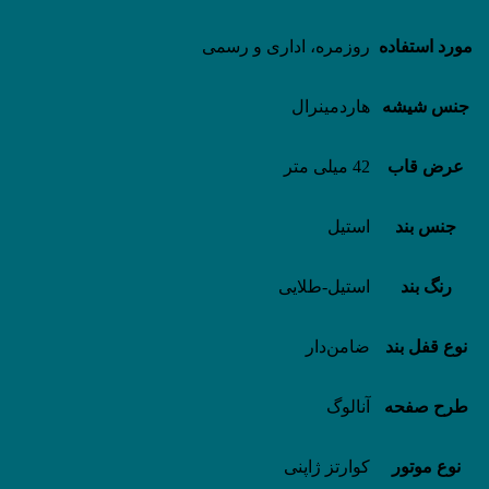
مورد استفاده
روزمره، اداری و رسمی
جنس شیشه
هاردمینرال
عرض قاب
42 میلی متر
جنس بند
استیل
رنگ بند
استیل-طلایی
نوع قفل بند
ضامن‌دار
طرح صفحه
آنالوگ
نوع موتور
کوارتز ژاپنی