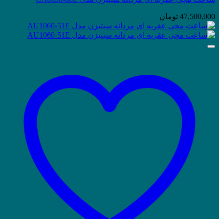
47,500,000
تومان