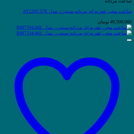
ساعت مردانه
ساعت مچی عقربه ای مردانه سیتیزن مدل AT2245-57E
49,500,000
تومان