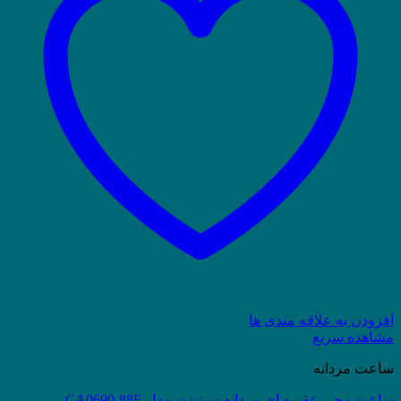
افزودن به علاقه مندی ها
مشاهده سریع
ساعت مردانه
ساعت مچی عقربه ای مردانه سیتیزن مدل CA0690-88E