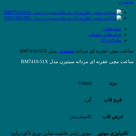
سیتیزن
توضیحات
توضیحات تکمیلی
نظرات (0)
ساعت مچی عقربه ای مردانه
سیتیزن
مدل BM7410-51X
ساعت مچی عقربه ای مردانه سیتیزن مدل BM7410-51X
برند
Citizen
فرم قاب
گرد
عرض قاب
42میلی‌متر
تکنولوژی موتور
موتور ژاپنی قابلیت شارژ نوری (اکو درایو)