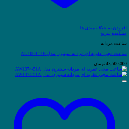
افزودن به علاقه مندی ها
مشاهده سریع
ساعت مردانه
ساعت مچی عقربه ای مردانه سیتیزن مدل AU1060-51E
43,500,000
تومان