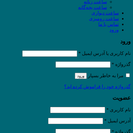
ساعت زنانه
ساعت بچه‌گانه
ساعت دیواری
ساعت رومیزی
تماس با ما
ورود
ورود
نام کاربری یا آدرس ایمیل
*
گذرواژه
*
مرا به خاطر بسپار
ورود
گذرواژه خود را فراموش کرده اید؟
عضویت
نام کاربری
*
آدرس ایمیل
*
گذرواژه
*