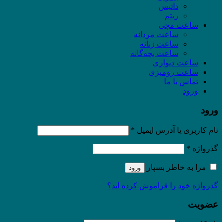
داتیس
ریتم
ساعت مچی
ساعت مردانه
ساعت زنانه
ساعت بچه‌گانه
ساعت دیواری
ساعت رومیزی
تماس با ما
ورود
ورود
نام کاربری یا آدرس ایمیل
*
گذرواژه
*
مرا به خاطر بسپار
ورود
گذرواژه خود را فراموش کرده اید؟
عضویت