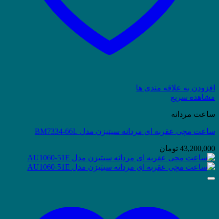
افزودن به علاقه مندی ها
مشاهده سریع
ساعت مردانه
ساعت مچی عقربه ای مردانه سیتیزن مدل BM7334-66L
43,200,000
تومان