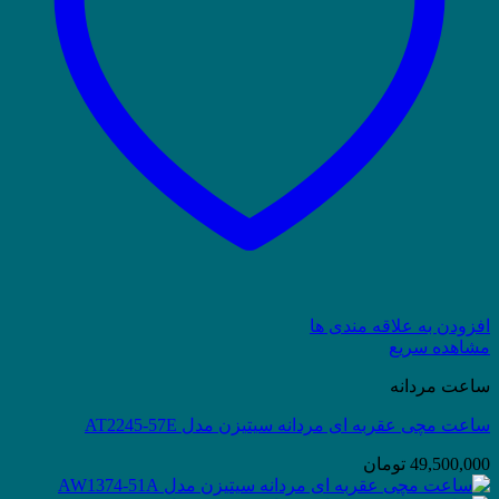
افزودن به علاقه مندی ها
مشاهده سریع
ساعت مردانه
ساعت مچی عقربه ای مردانه سیتیزن مدل AT2245-57E
49,500,000
تومان