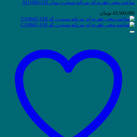
ساعت مچی عقربه ای مردانه سیتیزن مدل AU1060-51E
43,500,000
تومان