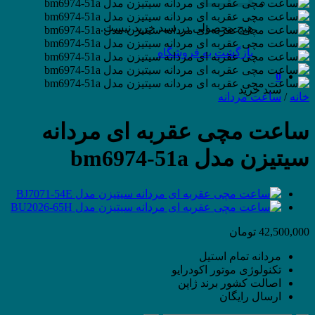
هیچ محصولی در سبد خرید نیست.
بازگشت به فروشگاه
0
سبد خرید
خانه
/
ساعت مردانه
ساعت مچی عقربه ای مردانه
سیتیزن مدل bm6974-51a
42,500,000
تومان
مردانه تمام استیل
تکنولوژی موتور
اکودرایو
اصالت کشور برند ژاپن
ارسال رایگان