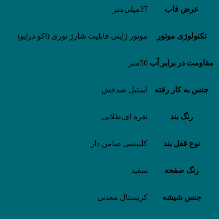
عرض قاب
37میلی‌متر
تکنولوژی موتور
موتور ژاپنی قابلیت شارژ نوری (اکو درایو)
مقاومت در برابر آب
50متر
جنس به کار رفته
استیل ضدخش
رنگ بند
نقره ای,طلایی
نوع قفل بند
کلیپسی ضامن دار
رنگ صفحه
سفید
جنس شیشه
کریستال معدنی