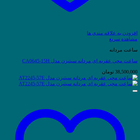
افزودن به علاقه مندی ها
مشاهده سریع
ساعت مردانه
ساعت مچی عقربه ای مردانه سیتیزن مدل CA0645-15H
38,500,000
تومان