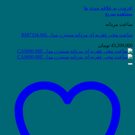
افزودن به علاقه مندی ها
مشاهده سریع
ساعت مردانه
ساعت مچی عقربه ای مردانه سیتیزن مدل BM7334-66L
43,200,000
تومان