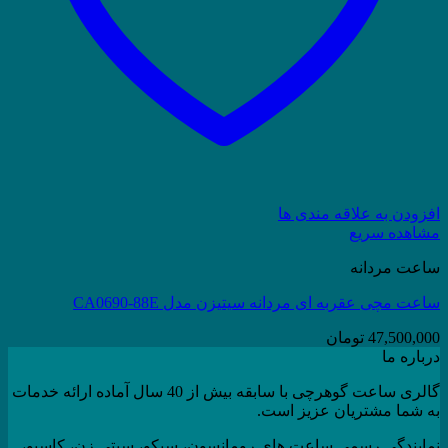
افزودن به علاقه مندی ها
مشاهده سریع
ساعت مردانه
ساعت مچی عقربه ای مردانه سیتیزن مدل CA0690-88E
47,500,000
تومان
درباره ما
گالری ساعت گوهرچی با سابقه بیش از 40 سال آماده ارائه خدمات
به شما مشتریان عزیز است.
نمایندگی رسمی ساعت های رومانسون، سیکو، سیتی زن، کاسیو،