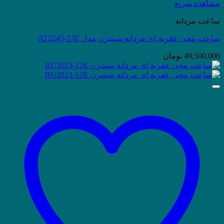
مشاهده سریع
ساعت مردانه
ساعت مچی عقربه ای مردانه سیتیزن مدل AT2245-57E
49,500,000
تومان