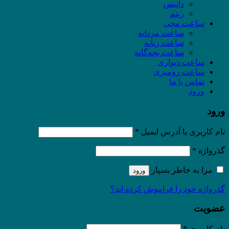
داتیس
ریتم
ساعت مچی
ساعت مردانه
ساعت زنانه
ساعت بچه‌گانه
ساعت دیواری
ساعت رومیزی
تماس با ما
ورود
ورود
نام کاربری یا آدرس ایمیل
*
گذرواژه
*
مرا به خاطر بسپار
ورود
گذرواژه خود را فراموش کرده اید؟
عضویت
نام کاربری
*