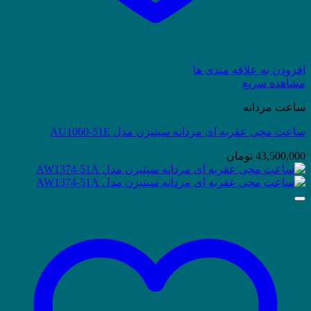
افزودن به علاقه مندی ها
مشاهده سریع
ساعت مردانه
ساعت مچی عقربه ای مردانه سیتیزن مدل AU1060-51E
43,500,000
تومان