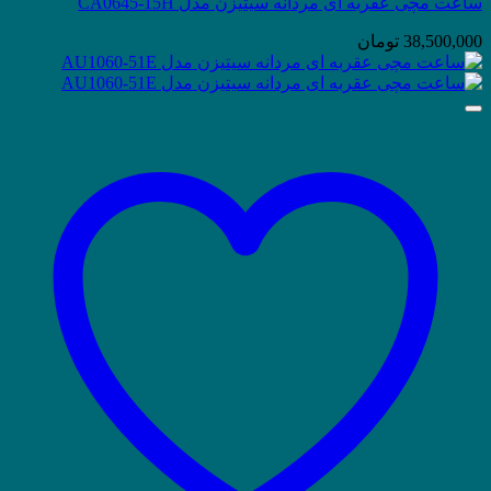
ساعت مچی عقربه ای مردانه سیتیزن مدل CA0645-15H
38,500,000
تومان