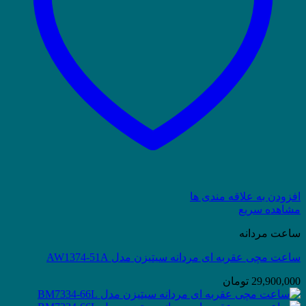
افزودن به علاقه مندی ها
مشاهده سریع
ساعت مردانه
ساعت مچی عقربه ای مردانه سیتیزن مدل AW1374-51A
29,900,000
تومان