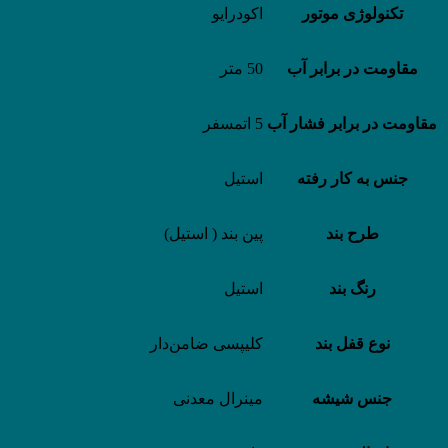
تکنولوژی موتور
اکودرایو
مقاومت در برابر آب
50 متر
مقاومت در برابر فشار آب
5 اتمسفر
جنس به کار رفته
استیل
طرح بند
پین بند ( استیل)
رنگ بند
استیل
نوع قفل بند
کلیپسی ضامن‌دار
جنس شیشه
مینرال معدنی