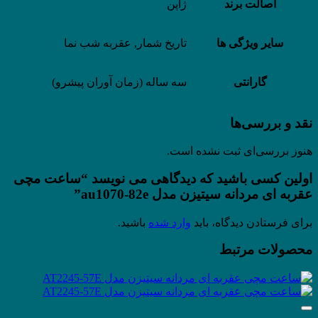
اصالت برند
ژاپن
سایر ویژگی ها
تاریخ شمار, عقربه شب نما
گارانتی
سه ساله (زمان آوران پیشرو)
نقد و بررسی‌ها
هنوز بررسی‌ای ثبت نشده است.
اولین کسی باشید که دیدگاهی می نویسد “ساعت مچی
عقربه ای مردانه سیتیزن مدل au1070-82e”
برای فرستادن دیدگاه، باید
وارد شده
باشید.
محصولات مرتبط