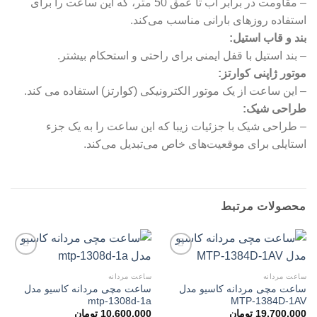
– مقاومت در برابر آب تا عمق 50 متر، که این ساعت را برای
استفاده روزهای بارانی مناسب می‌کند.
بند و قاب استیل:
– بند استیل با قفل ایمنی برای راحتی و استحکام بیشتر.
موتور ژاپنی کوارتز:
– این ساعت از یک موتور الکترونیکی (کوارتز) استفاده می کند.
طراحی شیک:
– طراحی شیک با جزئیات زیبا که این ساعت را به یک جزء
استایلی برای موقعیت‌های خاص می‌تبدیل می‌کند.
محصولات مرتبط
ساعت مردانه
ساعت مردانه
ساعت مچی مردانه کاسیو مدل
ساعت مچی مردانه کاسیو مدل
افزودن
افزودن
mtp-1308d-1a
MTP-1384D-1AV
به
به
علاقه
علاقه
19,700,000
تومان
10,600,000
تومان