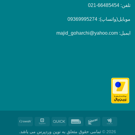
تلفن: 66485454-021
موبایل(واتساپ): 09369995274
ایمیل: majid_goharchi@yahoo.com
2026 ©
تمامی حقوق متعلق به نوین وردپرس می باشد.