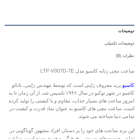
توضیحات
توضیحات تکمیلی
نظرات (0)
ساعت مچی زنانه کاسیو مدل LTP-V007D-7E
کاسیو
برند معروف ژاپنی است که توسط مهندس ژاپنی، تادائو
کاشیو در شهر توکیو در سال ۱۹۴۶ تاسیس شد. از آن زمان تا به
امروز ساعت های بسیار جذاب، مقاوم و با کیفیتی را تولید کرده
است. ساعت مچی های کاسیو به عنوان نماد قدرت و کیفیت در
تمامی دنیا شناخته می شوند.
این برند ساعت های خود را بر دستان افراد مشهور گوناگونی در
تمامی ضمینه های ورزشی، فرهنگی و هنری بسته است. ساعت