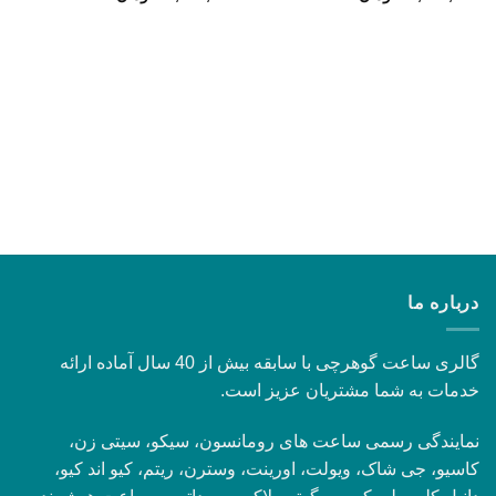
مندی
مندی
ها
ها
درباره ما
گالری ساعت گوهرچی با سابقه بیش از 40 سال آماده ارائه
خدمات به شما مشتریان عزیز است.
نمایندگی رسمی ساعت های رومانسون، سیکو، سیتی زن،
کاسیو، جی شاک، ویولت، اورینت، وسترن، ریتم، کیو اند کیو،