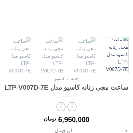
خانه
/
کاسیو
ساعت مچی زنانه کاسیو مدل LTP-V007D-7E
6,950,000
تومان
اورجینال