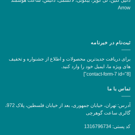
دانیل کلین، لی کوپر، بیگوتی، لاکسمی، داتیس، ساعت هوشمند
Arrow
ثبت‌نام در خبرنامه
برای دریافت جدیدترین محصولات و اطلاع از جشنواره و تخفیف
های ویژه ما، ایمیل خود را وارد کنید.
[contact-form-7 id="8"]
تماس با ما
آدرس: تهران، خیابان جمهوری، بعد از خیابان فلسطین، پلاک 972،
گالری ساعت گوهرچی
کد پستی: 1316796734