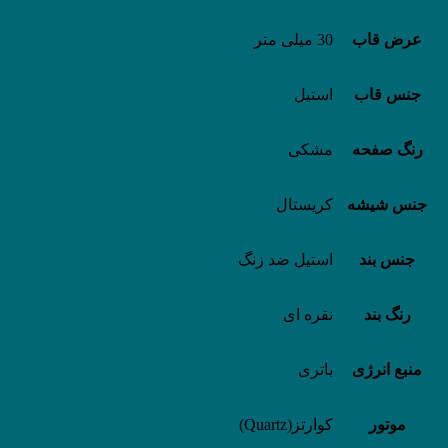
عرض قاب
30 میلی متر
جنس قاب
استیل
رنگ صفحه
مشکی
جنس شیشه
کریستال
جنس بند
استیل ضد زنگ
رنگ بند
نقره ای
منبع انرژی
باتری
موتور
کوارتز(Quartz)