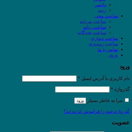
داتیس
ریتم
ساعت مچی
ساعت مردانه
ساعت زنانه
ساعت بچه‌گانه
ساعت دیواری
ساعت رومیزی
تماس با ما
ورود
ورود
نام کاربری یا آدرس ایمیل
*
گذرواژه
*
مرا به خاطر بسپار
ورود
گذرواژه خود را فراموش کرده اید؟
عضویت