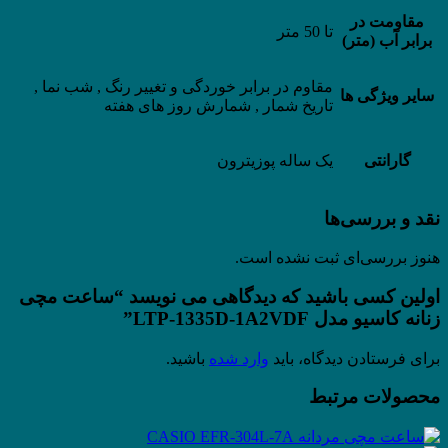
مقاومت در
تا 50 متر
برابر آب (متر)
مقاوم در برابر خوردگی و تغییر رنگ , شب نما ,
سایر ویژگی ها
تاریخ شمار , شمارش روز های هفته
گارانتی
یک ساله پوزیترون
نقد و بررسی‌ها
هنوز بررسی‌ای ثبت نشده است.
اولین کسی باشید که دیدگاهی می نویسد “ساعت مچی
زنانه کاسیو مدل LTP-1335D-1A2VDF”
برای فرستادن دیدگاه، باید
وارد شده
باشید.
محصولات مرتبط