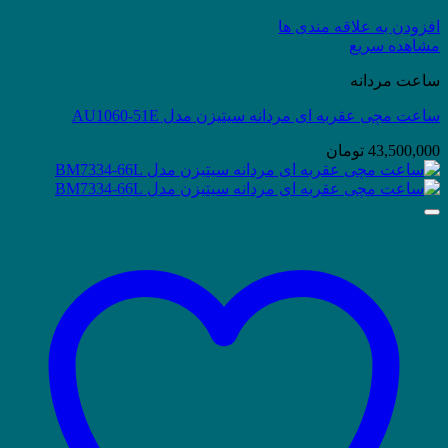
افزودن به علاقه مندی ها
مشاهده سریع
ساعت مردانه
ساعت مچی عقربه ای مردانه سیتیزن مدل AU1060-51E
43,500,000
تومان