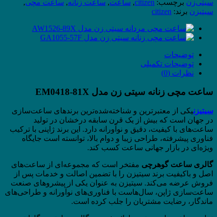
سیتی‌زن
برچسب:
citizen
,
ساعت
,
ساعت زنانه
,
ساعت مچی
,
سیتیزن
برند:
citizen
توضیحات
توضیحات تکمیلی
نظرات (0)
ساعت مچی زنانه سیتی زن مدل EM0418-81X
سیتیزن
یکی از معتبرترین و شناخته‌شده‌ترین برندهای ساعت‌سازی
در جهان است که بیش از یک قرن سابقه درخشان در تولید
ساعت‌های با کیفیت، دقیق و نوآورانه دارد. این برند ژاپنی با ترکیب
فناوری پیشرفته، طراحی زیبا و دوام بالا، توانسته است جایگاه
ویژه‌ای در بازار جهانی ساعت کسب کند.
گالری ساعت گوهرچی
مفتخر است که مجموعه‌ای از ساعت‌های
اصل و باکیفیت برند سیتیزن را با تضمین اصالت و خدمات پس از
فروش عرضه می‌کند. سیتیزن به عنوان یکی از پیشروهای صنعت
ساعت‌سازی ژاپن، سال‌هاست با فناوری‌های نوآورانه و طراحی‌های
ماندگار، رضایت مشتریان را جلب کرده است.