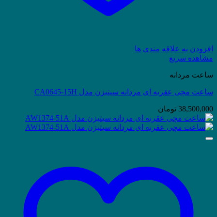
افزودن به علاقه مندی ها
مشاهده سریع
ساعت مردانه
ساعت مچی عقربه ای مردانه سیتیزن مدل CA0645-15H
38,500,000
تومان