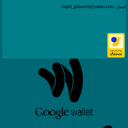
ایمیل: majid_goharchi@yahoo.com