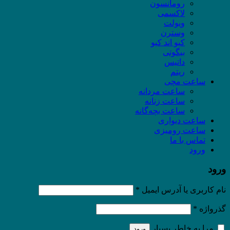
رومانسون
لاکسمی
ویولت
وسترن
کیو اند کیو
بیگوتی
داتیس
ریتم
ساعت مچی
ساعت مردانه
ساعت زنانه
ساعت بچه‌گانه
ساعت دیواری
ساعت رومیزی
تماس با ما
ورود
ورود
نام کاربری یا آدرس ایمیل
*
گذرواژه
*
مرا به خاطر بسپار
ورود