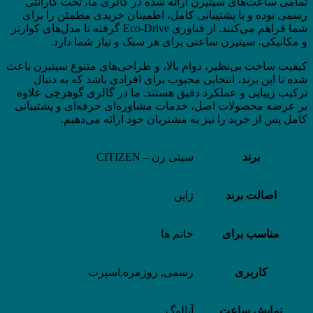
تمامی ساعت‌های سیتیزن ارائه شده در گالری ما، تحت گارانتی
رسمی بوده و با پشتیبانی کامل، اطمینان خریدی مطمئن را برای
شما فراهم می‌کنند. از فناوری Eco-Drive گرفته تا مدل‌های کوارتز
و مکانیکی، سیتیزن ساعتی برای هر سبک و نیاز شما دارد.
کیفیت ساخت بی‌نظیر، دوام بالا، و طراحی‌های متنوع سیتیزن باعث
شده تا این برند، انتخابی محبوب برای افرادی باشد که به دنبال
ترکیب زیبایی و عملکرد دقیق هستند. ما در گالری گوهرچی علاوه
بر عرضه محصولات اصل، خدمات مشاوره‌ای حرفه‌ای و پشتیبانی
کامل پس از خرید را نیز به مشتریان خود ارائه می‌دهیم.
برند
سیتی زن – CITIZEN
اصالت برند
ژاپن
مناسب برای
خانم ها
کاربری
رسمی, روزمره,اسپرت
نمایش ساعت
آنالوگ