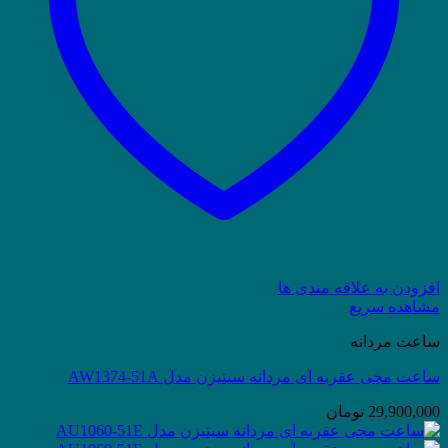
افزودن به علاقه مندی ها
مشاهده سریع
ساعت مردانه
ساعت مچی عقربه ای مردانه سیتیزن مدل AW1374-51A
29,900,000
تومان