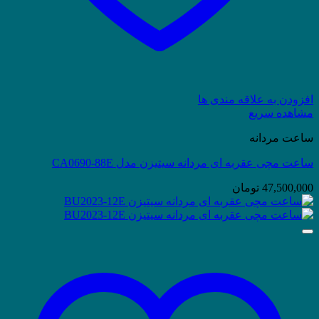
افزودن به علاقه مندی ها
مشاهده سریع
ساعت مردانه
ساعت مچی عقربه ای مردانه سیتیزن مدل CA0690-88E
47,500,000
تومان