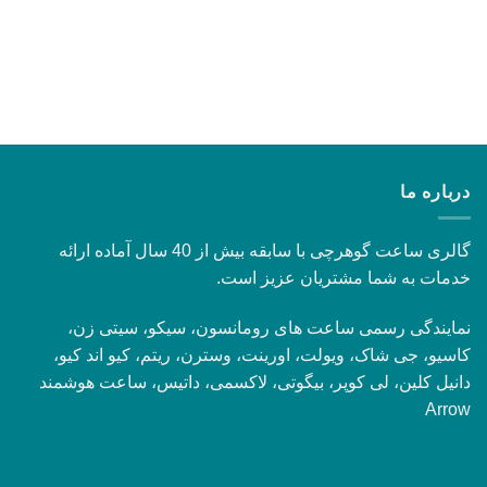
درباره ما
گالری ساعت گوهرچی با سابقه بیش از 40 سال آماده ارائه
خدمات به شما مشتریان عزیز است.
نمایندگی رسمی ساعت های رومانسون، سیکو، سیتی زن،
کاسیو، جی شاک، ویولت، اورینت، وسترن، ریتم، کیو اند کیو،
دانیل کلین، لی کوپر، بیگوتی، لاکسمی، داتیس، ساعت هوشمند
Arrow