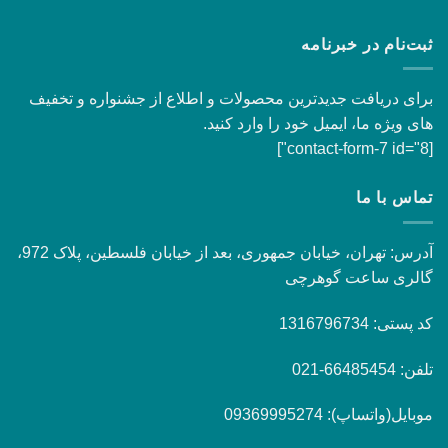
ثبت‌نام در خبرنامه
برای دریافت جدیدترین محصولات و اطلاع از جشنواره و تخفیف
های ویژه ما، ایمیل خود را وارد کنید.
[contact-form-7 id="8"]
تماس با ما
آدرس: تهران، خیابان جمهوری، بعد از خیابان فلسطین، پلاک 972،
گالری ساعت گوهرچی
کد پستی: 1316796734
تلفن: 66485454-021
موبایل(واتساپ): 09369995274