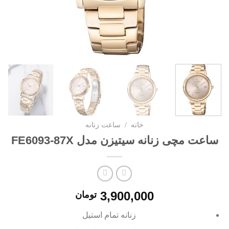
خانه
/
ساعت زنانه
ساعت مچی زنانه سیتیزن مدل FE6093-87X
3,900,000
تومان
زنانه تمام استیل