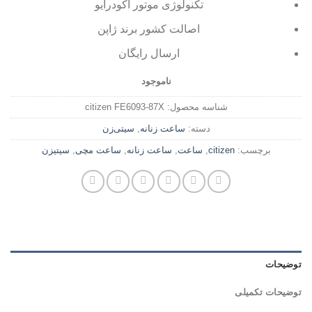
تکنولوژی موتور
اکودرایو
اصالت کشور برند ژاپن
ارسال رایگان
ناموجود
شناسه محصول:
citizen FE6093-87X
دسته:
ساعت زنانه
,
سیتی‌زن
برچسب:
citizen
,
ساعت
,
ساعت زنانه
,
ساعت مچی
,
سیتیزن
توضیحات
توضیحات تکمیلی