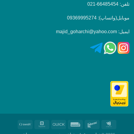
تلفن: 66485454-021
موبایل(واتساپ): 09369995274
ایمیل: majid_goharchi@yahoo.com