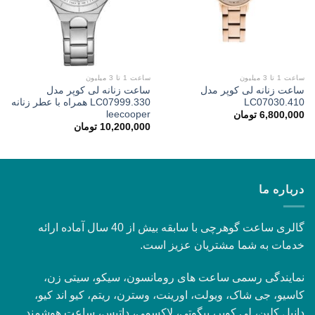
ساعت 1 تا 3 میلیون
ساعت 1 تا 3 میلیون
ساعت زنانه لی کوپر مدل
ساعت زنانه لی کوپر مدل
LC07030.410
LC07999.330 همراه با عطر زنانه
leecooper
6,800,000
تومان
10,200,000
تومان
درباره ما
گالری ساعت گوهرچی با سابقه بیش از 40 سال آماده ارائه
خدمات به شما مشتریان عزیز است.
نمایندگی رسمی ساعت های رومانسون، سیکو، سیتی زن،
کاسیو، جی شاک، ویولت، اورینت، وسترن، ریتم، کیو اند کیو،
دانیل کلین، لی کوپر، بیگوتی، لاکسمی، داتیس، ساعت هوشمند