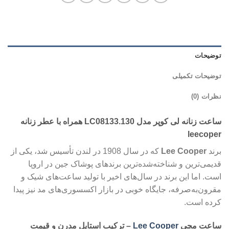
توضیحات
توضیحات تکمیلی
نظرات (0)
ساعت زنانه لی کوپر مدل LC08133.130 همراه با عطر زنانه
leecoper
برند
Lee Cooper
که در سال 1908 در لندن تأسیس شد، یکی از
قدیمی‌ترین و شناخته‌شده‌ترین برندهای پوشاک جین در اروپا
است. اما این برند در سال‌های اخیر با تولید ساعت‌های شیک و
مقرون‌به‌صرفه، جایگاه خوبی در بازار اکسسوری‌های مد نیز پیدا
کرده است.
ساعت مچی
Lee Cooper
– ترکیب استایل مدرن و قیمت