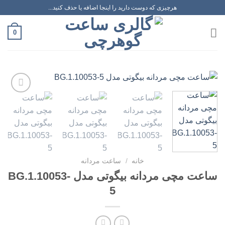
رش
هرچیزی که دوست دارید را اینجا اضافه یا حذف کنید...
ه
حتوا
0
افزودن
به
علاقه
مندی
ها
خانه
/
ساعت مردانه
ساعت مچی مردانه بیگوتی مدل BG.1.10053-
5