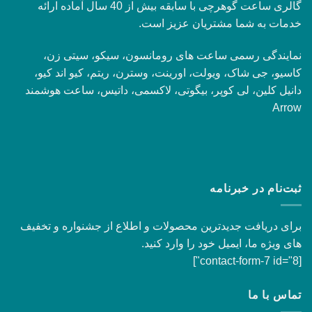
گالری ساعت گوهرچی با سابقه بیش از 40 سال آماده ارائه
خدمات به شما مشتریان عزیز است.
نمایندگی رسمی ساعت های رومانسون، سیکو، سیتی زن،
کاسیو، جی شاک، ویولت، اورینت، وسترن، ریتم، کیو اند کیو،
دانیل کلین، لی کوپر، بیگوتی، لاکسمی، داتیس، ساعت هوشمند
Arrow
ثبت‌نام در خبرنامه
برای دریافت جدیدترین محصولات و اطلاع از جشنواره و تخفیف
های ویژه ما، ایمیل خود را وارد کنید.
[contact-form-7 id="8"]
تماس با ما