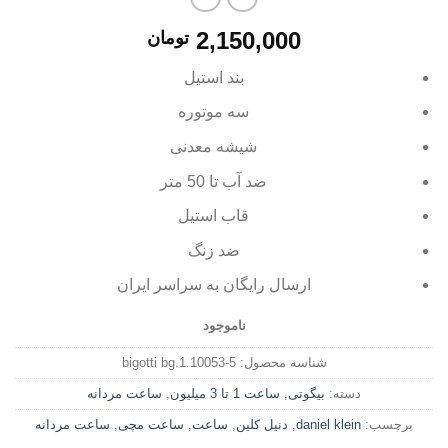
2,150,000
تومان
بند استیل
سه موتوره
شیشه معدنی
ضد آب تا 50 متر
قاب استیل
ضد زنگ
ارسال رایگان به سراسر ایران
ناموجود
شناسه محصول:
bigotti bg.1.10053-5
دسته:
بیگوتی
,
ساعت 1 تا 3 میلیون
,
ساعت مردانه
برچسب:
daniel klein
,
دنیل کلین
,
ساعت
,
ساعت مچی
,
ساعت مردانه