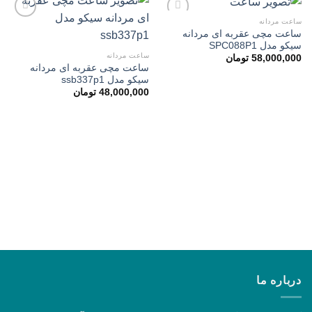
ساعت مردانه
ساعت مچی عقربه ای مردانه
سیکو مدل SPC088P1
افزودن
افزودن
ساعت مردانه
58,000,000
تومان
به
به
ساعت مچی عقربه ای مردانه
علاقه
علاقه
سیکو مدل ssb337p1
مندی
مندی
ها
ها
48,000,000
تومان
درباره ما