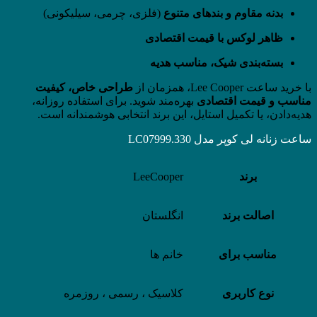
بدنه مقاوم و بندهای متنوع
(فلزی، چرمی، سیلیکونی)
ظاهر لوکس با قیمت اقتصادی
بسته‌بندی شیک، مناسب هدیه
با خرید ساعت Lee Cooper، همزمان از
طراحی خاص، کیفیت
مناسب و قیمت اقتصادی
بهره‌مند شوید. برای استفاده روزانه،
هدیه‌دادن، یا تکمیل استایل، این برند انتخابی هوشمندانه است.
ساعت زنانه لی کوپر مدل LC07999.330
برند
LeeCooper
اصالت برند
انگلستان
مناسب برای
خانم ها
نوع کاربری
کلاسیک ، رسمی ، روزمره