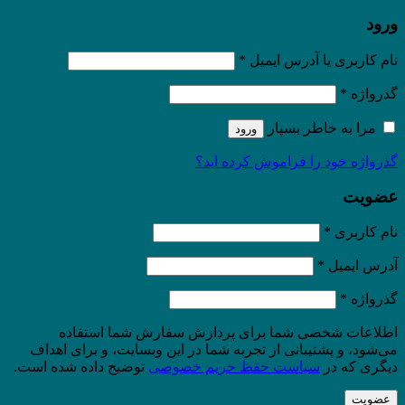
ورود
نام کاربری یا آدرس ایمیل
*
گذرواژه
*
مرا به خاطر بسپار
ورود
گذرواژه خود را فراموش کرده اید؟
عضویت
نام کاربری
*
آدرس ایمیل
*
گذرواژه
*
اطلاعات شخصی شما برای پردازش سفارش شما استفاده
می‌شود، و پشتیبانی از تجربه شما در این وبسایت، و برای اهداف
دیگری که در
سیاست حفظ حریم خصوصی
توضیح داده شده است.
عضویت