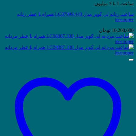
ساعت 1 تا 3 میلیون
ساعت زنانه لی کوپر مدل LC07999.440 همراه با عطر زنانه
leecooper
10,200,000
تومان