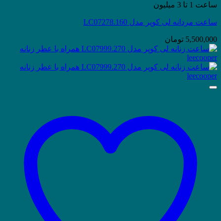
ساعت 1 تا 3 میلیون
ساعت مردانه لی کوپر مدل LC07278.160
5,500,000
تومان