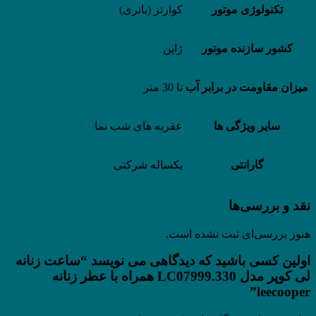
تکنولوژی موتور
کوارتز (باتری)
کشور سازنده موتور
ژاپن
میزان مقاومت در برابر آب
تا 30 متر
سایر ویژگی ها
عقربه های شب نما
گارانتی
یکساله شرکتی
نقد و بررسی‌ها
هنوز بررسی‌ای ثبت نشده است.
اولین کسی باشید که دیدگاهی می نویسد “ساعت زنانه
لی کوپر مدل LC07999.330 همراه با عطر زنانه
leecooper”