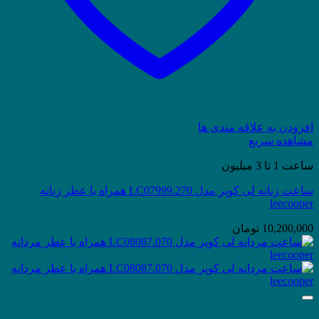
افزودن به علاقه مندی ها
مشاهده سریع
ساعت 1 تا 3 میلیون
ساعت زنانه لی کوپر مدل LC07999.270 همراه با عطر زنانه
leecooper
10,200,000
تومان