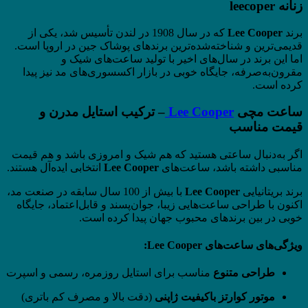
زنانه leecoper
برند
Lee Cooper
که در سال 1908 در لندن تأسیس شد، یکی از
قدیمی‌ترین و شناخته‌شده‌ترین برندهای پوشاک جین در اروپا است.
اما این برند در سال‌های اخیر با تولید ساعت‌های شیک و
مقرون‌به‌صرفه، جایگاه خوبی در بازار اکسسوری‌های مد نیز پیدا
کرده است.
ساعت مچی
Lee Cooper
– ترکیب استایل مدرن و
قیمت مناسب
اگر به‌دنبال ساعتی هستید که هم شیک و امروزی باشد و هم قیمت
مناسبی داشته باشد، ساعت‌های
Lee Cooper
انتخابی ایده‌آل هستند.
برند بریتانیایی
Lee Cooper
با بیش از 100 سال سابقه در صنعت مد،
اکنون با طراحی ساعت‌هایی زیبا، جوان‌پسند و قابل‌اعتماد، جایگاه
خوبی در بین برندهای محبوب جهان پیدا کرده است.
ویژگی‌های ساعت‌های Lee Cooper:
طراحی متنوع
مناسب برای استایل روزمره، رسمی و اسپرت
موتور کوارتز باکیفیت ژاپنی
(دقت بالا و مصرف کم باتری)