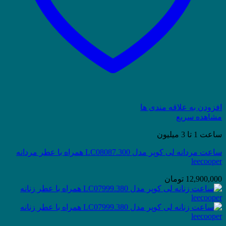
افزودن به علاقه مندی ها
مشاهده سریع
ساعت 1 تا 3 میلیون
ساعت مردانه لی کوپر مدل LC08087.300 همراه با عطر مردانه
leecooper
12,900,000
تومان