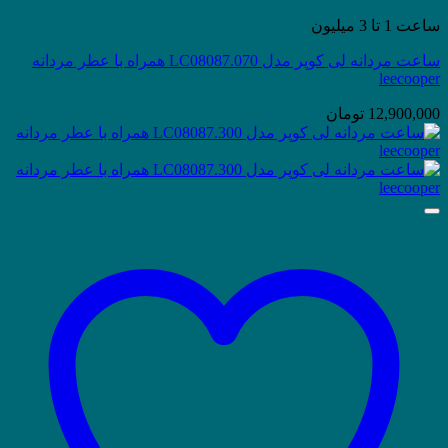
ساعت 1 تا 3 میلیون
ساعت مردانه لی کوپر مدل LC08087.070 همراه با عطر مردانه
leecooper
12,900,000
تومان